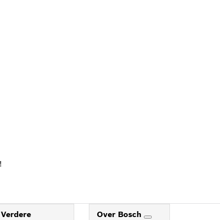
ALER
!
Verdere
Over Bosch