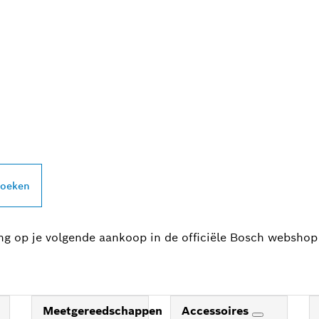
PROFESSIONAL DE
zoeken
ing op je volgende aankoop in de officiële Bosch webshop
Meetgereedschappen
Accessoires