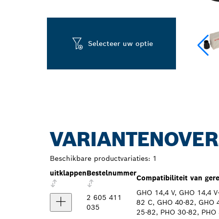
Selecteer uw optie
VARIANTENOVER
Beschikbare productvariaties:
1
uitklappen
Bestelnummer
Compatibiliteit van ge
GHO 14,4 V, GHO 14,4 V
2 605 411
82 C, GHO 40-82, GHO 4
035
25-82, PHO 30-82, PHO