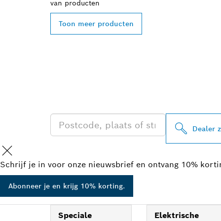
van
producten
Toon meer producten
ZOEK BOSCH 
IN UW BUURT
Dealer 
Schrijf je in voor onze nieuwsbrief en ontvang 10% kort
Abonneer je en krijg 10% korting.
Speciale
Elektrische