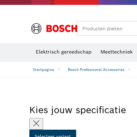
Producten zoeken
Elektrisch gereedschap
Meettechniek
Startpagina
Bosch Professional Accessories
Kies jouw specificatie
Selecteer variant