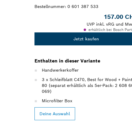
Bestellnummer:
0 601 387 533
157.00 C
UVP inkl. vRG und Mw
erhältlich bei Bosch Par
Jetzt kaufen
Enthalten in dieser Variante
Handwerkerkoffer
3 x Schleifblatt C470, Best for Wood + Paint
80 (separat erhältlich als 5er-Pack: 2 608 
069)
Microfilter Box
Deine Auswahl