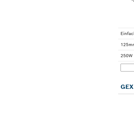
Einfac
125m
250W
GEX 