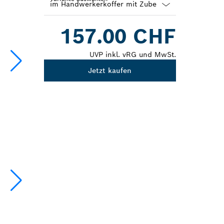
Dropdown
157.00 CHF
closed
UVP inkl. vRG und MwSt.
Jetzt kaufen