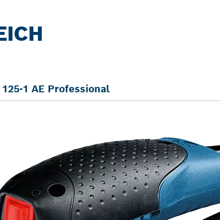
EICH
125-1 AE Professional