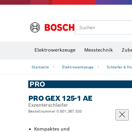
Suchen
VDE Sc
Elektrowerkzeuge
Messtechnik
Zub
Startseite
Elektrowerkzeuge
Schleifer & Ho
PRO
PRO GEX 125-1 AE
Exzenterschleifer
Bestellnummer 0.601.387.533
Kompaktes und