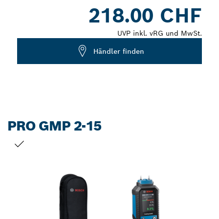
Dropdown
218.00 CHF
closed
UVP inkl. vRG und MwSt.
Händler finden
PRO GMP 2-15
DEINE AUSWAHL