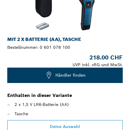
MIT 2 X BATTERIE (AA), TASCHE
Bestellnummer:
0 601 078 100
218.00 CHF
UVP inkl. vRG und MwSt.
Händler finden
Enthalten in dieser Variante
2 x 1,5 V LR6-Batterie (AA)
Tasche
Deine Auswahl