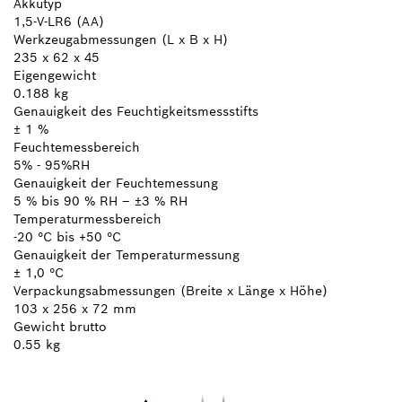
Akkutyp
1,5-V-LR6 (AA)
Werkzeugabmessungen (L x B x H)
235 x 62 x 45
Eigengewicht
0.188 kg
Genauigkeit des Feuchtigkeitsmessstifts
± 1 %
Feuchtemessbereich
5% - 95%RH
Genauigkeit der Feuchtemessung
5 % bis 90 % RH – ±3 % RH
Temperaturmessbereich
-20 °C bis +50 °C
Genauigkeit der Temperaturmessung
± 1,0 °C
Verpackungsabmessungen (Breite x Länge x Höhe)
103 x 256 x 72 mm
Gewicht brutto
0.55 kg