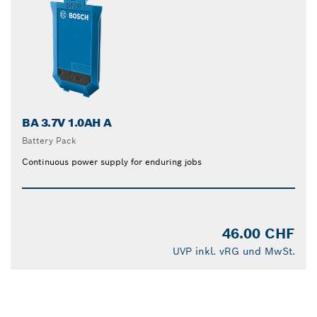
BA 3.7V 1.0AH A
Battery Pack
Continuous power supply for enduring jobs
46.00 CHF
UVP inkl. vRG und MwSt.