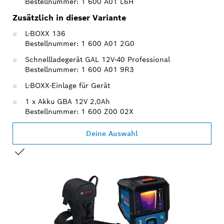
Bestellnummer: 1 600 A01 L6H
Zusätzlich in dieser Variante
L-BOXX 136
Bestellnummer: 1 600 A01 2G0
Schnellladegerät GAL 12V-40 Professional
Bestellnummer: 1 600 A01 9R3
L-BOXX-Einlage für Gerät
1 x Akku GBA 12V 2,0Ah
Bestellnummer: 1 600 Z00 02X
Deine Auswahl
DEINE AUSWAHL