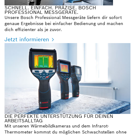
SCHNELL. EINFACH. PRÄZISE. BOSCH
PROFESSIONAL MESSGERÄTE.
Unsere Bosch Professional Messgeräte liefern dir sofort
genaue Ergebnisse bei einfacher Bedienung und machen
dich effizienter als je zuvor.
Jetzt informieren
DIE PERFEKTE UNTERSTÜTZUNG FÜR DEINEN
ARBEITSALLTAG
Mit unseren Wärmebildkameras und dem Infrarot-
Thermometer kommst du möglichen Schwachstellen ohne