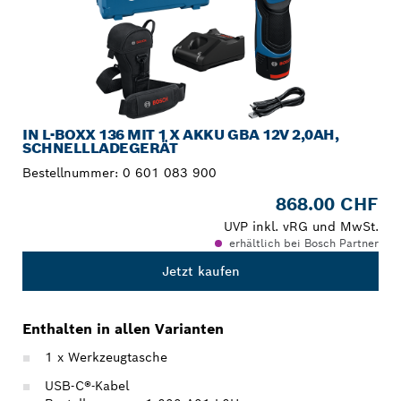
IN L-BOXX 136 MIT 1 X AKKU GBA 12V 2,0AH,
SCHNELLLADEGERÄT
Bestellnummer:
0 601 083 900
868.00 CHF
UVP inkl. vRG und MwSt.
erhältlich bei Bosch Partner
Jetzt kaufen
Enthalten in allen Varianten
1 x Werkzeugtasche
USB-C®-Kabel