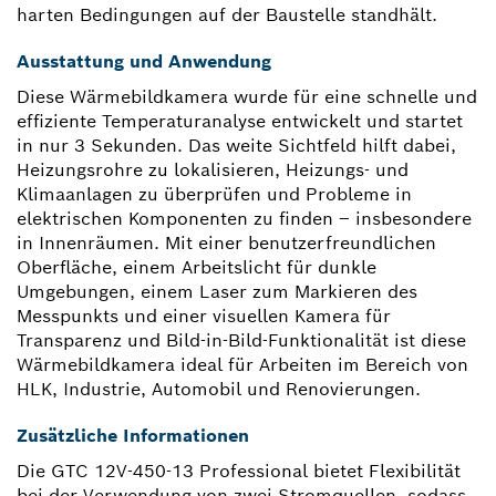
harten Bedingungen auf der Baustelle standhält.
Ausstattung und Anwendung
Diese Wärmebildkamera wurde für eine schnelle und
effiziente Temperaturanalyse entwickelt und startet
in nur 3 Sekunden. Das weite Sichtfeld hilft dabei,
Heizungsrohre zu lokalisieren, Heizungs- und
Klimaanlagen zu überprüfen und Probleme in
elektrischen Komponenten zu finden – insbesondere
in Innenräumen. Mit einer benutzerfreundlichen
Oberfläche, einem Arbeitslicht für dunkle
Umgebungen, einem Laser zum Markieren des
Messpunkts und einer visuellen Kamera für
Transparenz und Bild-in-Bild-Funktionalität ist diese
Wärmebildkamera ideal für Arbeiten im Bereich von
HLK, Industrie, Automobil und Renovierungen.
Zusätzliche Informationen
Die GTC 12V-450-13 Professional bietet Flexibilität
bei der Verwendung von zwei Stromquellen, sodass