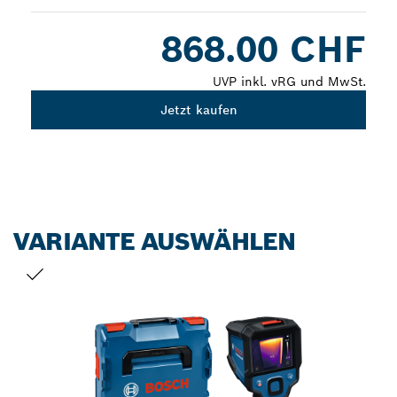
Dropdown
868.00 CHF
closed
UVP inkl. vRG und MwSt.
Jetzt kaufen
VARIANTE AUSWÄHLEN
DEINE AUSWAHL