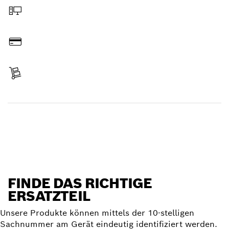
Online bestellen
Bezahlen
Lieferung erhalten
Ersatzteil finden
FINDE DAS RICHTIGE
ERSATZTEIL
Unsere Produkte können mittels der 10-stelligen
Sachnummer am Gerät eindeutig identifiziert werden.