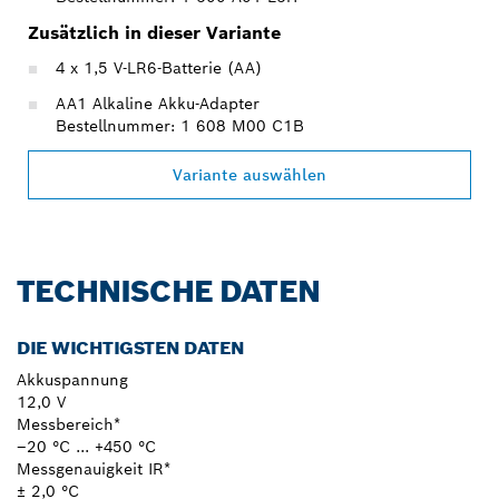
Zusätzlich in dieser Variante
4 x 1,5 V-LR6-Batterie (AA)
AA1 Alkaline Akku-Adapter
Bestellnummer: 1 608 M00 C1B
Variante auswählen
TECHNISCHE DATEN
DIE WICHTIGSTEN DATEN
Akkuspannung
12,0 V
Messbereich*
–20 °C ... +450 °C
Messgenauigkeit IR*
± 2,0 °C