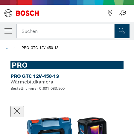
Suchen
...
PRO GTC 12V-450-13
PRO
PRO GTC 12V-450-13
Wärmebildkamera
Bestellnummer 0.601.083.900