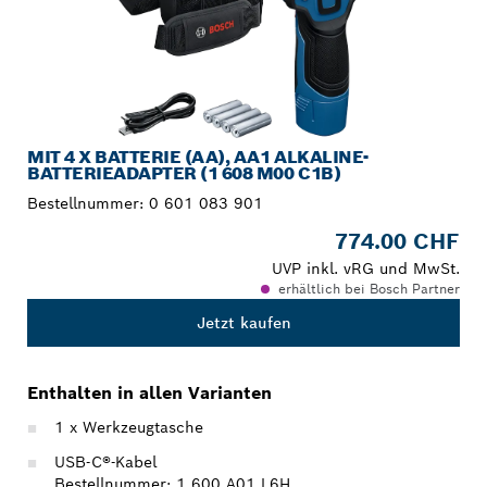
MIT 4 X BATTERIE (AA), AA1 ALKALINE-
BATTERIEADAPTER (1 608 M00 C1B)
Bestellnummer:
0 601 083 901
774.00 CHF
UVP inkl. vRG und MwSt.
erhältlich bei Bosch Partner
Jetzt kaufen
Enthalten in allen Varianten
1 x Werkzeugtasche
USB-C®-Kabel
Bestellnummer: 1 600 A01 L6H