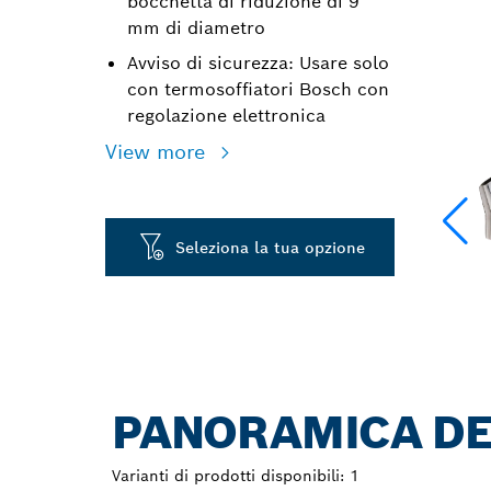
bocchetta di riduzione di 9
mm di diametro
Avviso di sicurezza: Usare solo
con termosoffiatori Bosch con
regolazione elettronica
View more
Seleziona la tua opzione
PANORAMICA DE
Varianti di prodotti disponibili:
1