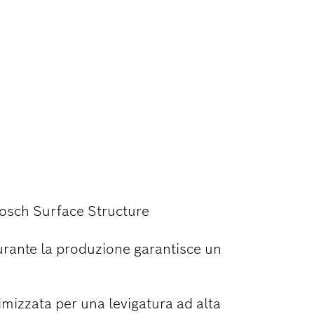
 E LEGNO
osch Surface Structure
urante la produzione garantisce un
imizzata per una levigatura ad alta