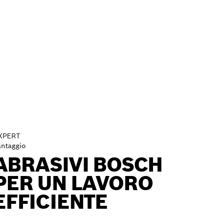
XPERT
antaggio
ABRASIVI BOSCH
PER UN LAVORO
EFFICIENTE