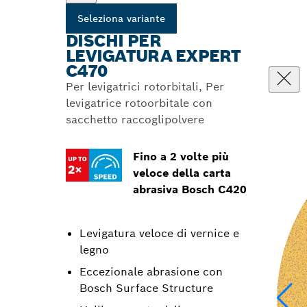
Seleziona variante
DISCHI PER
LEVIGATURA EXPERT
C470
Per levigatrici rotorbitali, Per
levigatrice rotoorbitale con
sacchetto raccoglipolvere
Fino a 2 volte più
veloce della carta
abrasiva Bosch C420
Levigatura veloce di vernice e
legno
Eccezionale abrasione con
Bosch Surface Structure