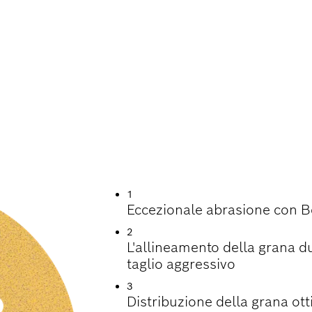
ELOCE DI VERNICE
1
Eccezionale abrasione con B
2
L'allineamento della grana d
taglio aggressivo
3
Distribuzione della grana ott