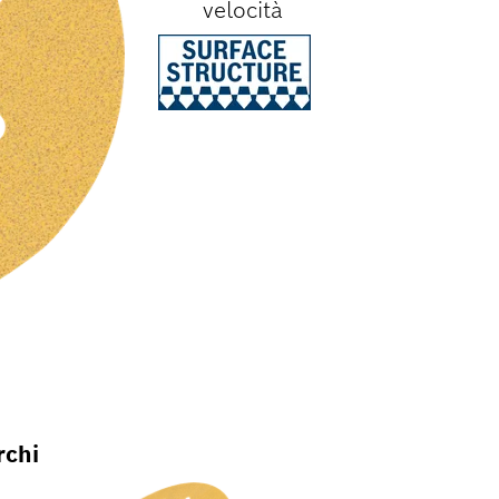
velocità
rchi