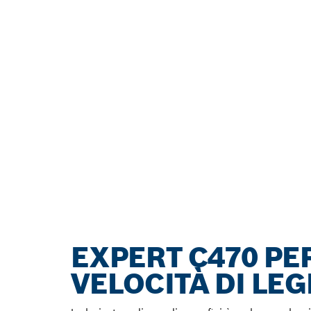
EXPERT C470 PE
VELOCITÀ DI LEG