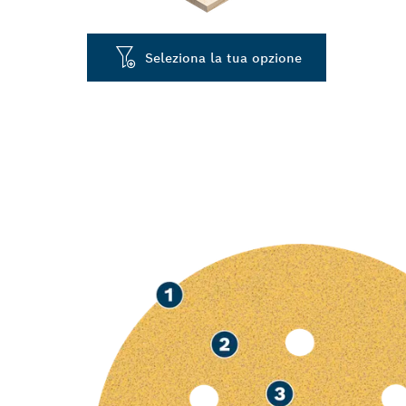
Seleziona la tua opzione
LEVIGATURA V