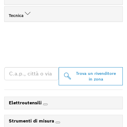
Tecnica
TROVA UN RIVENDITORE
BOSCH PROFESSIONAL
NELLE VICINANZE
Trova un rivenditore
in zona
Elettroutensili
Strumenti di misura