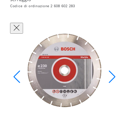
Codice di ordinazione 2 608 602 283