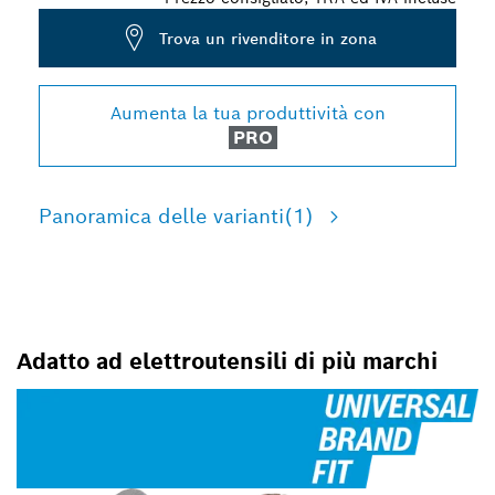
Trova un rivenditore in zona
Aumenta la tua produttività con
PRO
Panoramica delle varianti
(1)
Adatto ad elettroutensili di più marchi