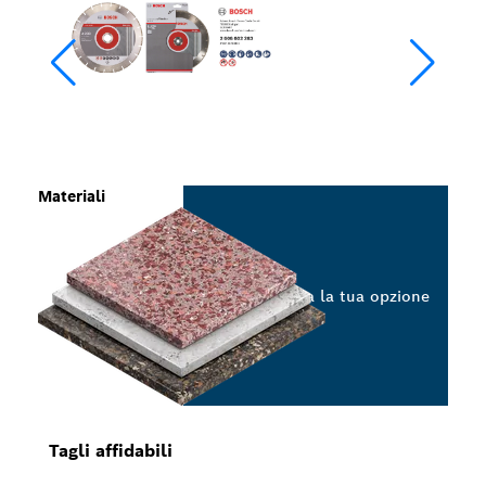
Materiali
Seleziona la tua opzione
Tagli affidabili