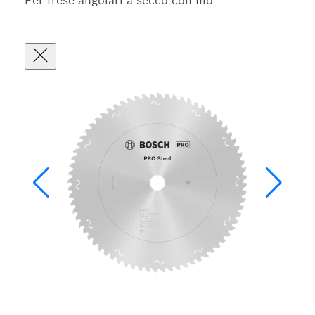
Per frese angolari a secco con filo