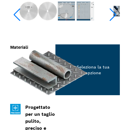
Materiali
Seleziona la tua
opzione
Progettato
per un taglio
pulito,
preciso e