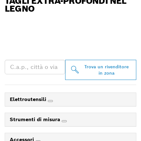
TAGLI EXTRA-PROFONDI NEL
LEGNO
TROVA UN RIVENDITORE
BOSCH PROFESSIONAL
NELLE VICINANZE
Trova un rivenditore
in zona
Elettroutensili
Strumenti di misura
Accessori