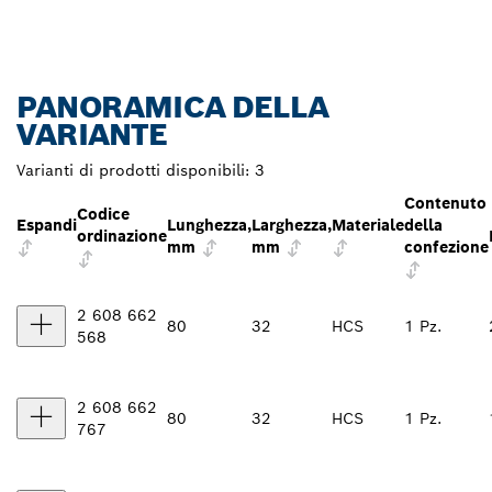
PANORAMICA DELLA
VARIANTE
Varianti di prodotti disponibili:
3
Contenuto
Codice
Espandi
Lunghezza,
Larghezza,
Materiale
della
ordinazione
mm
mm
confezione
2 608 662
80
32
HCS
1 Pz.
568
2 608 662
80
32
HCS
1 Pz.
767