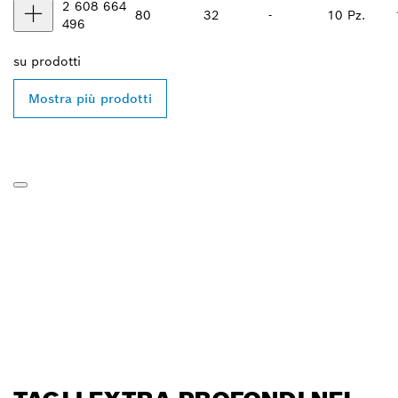
2 608 664
80
32
-
10 Pz.
496
su
prodotti
Mostra più prodotti