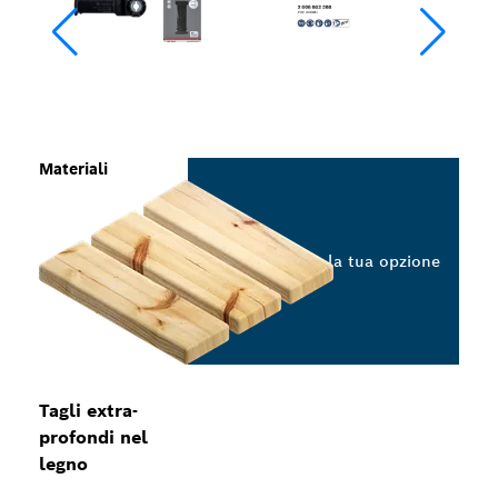
Materiali
Seleziona la tua opzione
Tagli extra-
profondi nel
legno