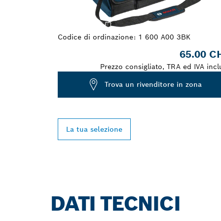
Codice di ordinazione:
1 600 A00 3BK
65.00 C
Prezzo consigliato, TRA ed IVA incl
Trova un rivenditore in zona
La tua selezione
DATI TECNICI