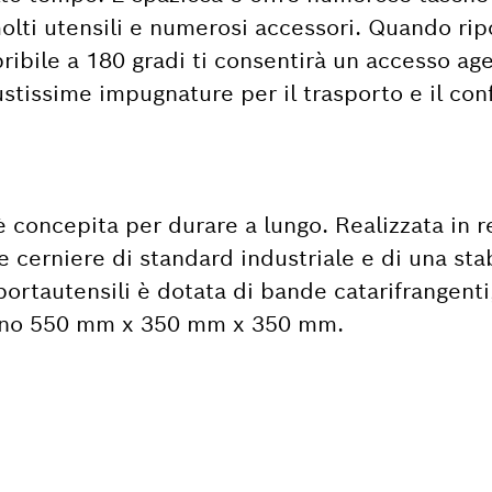
molti utensili e numerosi accessori. Quando ripo
ibile a 180 gradi ti consentirà un accesso ag
ustissime impugnature per il trasporto e il con
è concepita per durare a lungo. Realizzata in r
 cerniere di standard industriale e di una sta
 portautensili è dotata di bande catarifrangenti
 sono 550 mm x 350 mm x 350 mm.