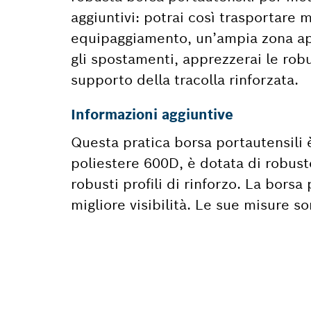
aggiuntivi: potrai così trasportare 
equipaggiamento, un’ampia zona apr
gli spostamenti, apprezzerai le rob
supporto della tracolla rinforzata.
Informazioni aggiuntive
Questa pratica borsa portautensili 
poliestere 600D, è dotata di robuste
robusti profili di rinforzo. La borsa
migliore visibilità. Le sue misure