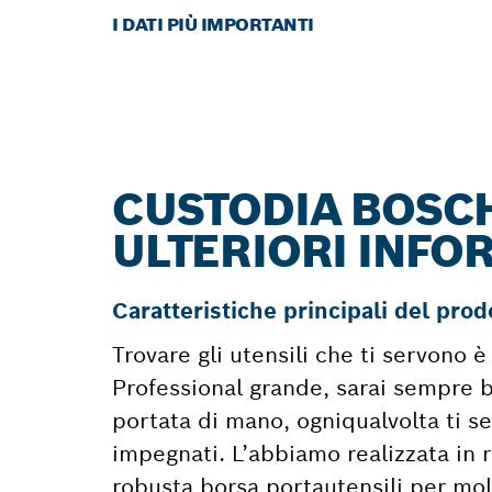
I DATI PIÙ IMPORTANTI
CUSTODIA BOSCH
ULTERIORI INFO
Caratteristiche principali del prod
Trovare gli utensili che ti servono 
Professional grande, sarai sempre be
portata di mano, ogniqualvolta ti se
impegnati. L’abbiamo realizzata in r
robusta borsa portautensili per mo