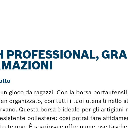
 PROFESSIONAL, GRA
RMAZIONI
otto
è un gioco da ragazzi. Con la borsa portautensi
n organizzato, con tutti i tuoi utensili nello 
rvano. Questa borsa è ideale per gli artigiani 
esistente poliestere: così potrai fare affidam
lto tempo. È spaziosa e offre numerose tasche