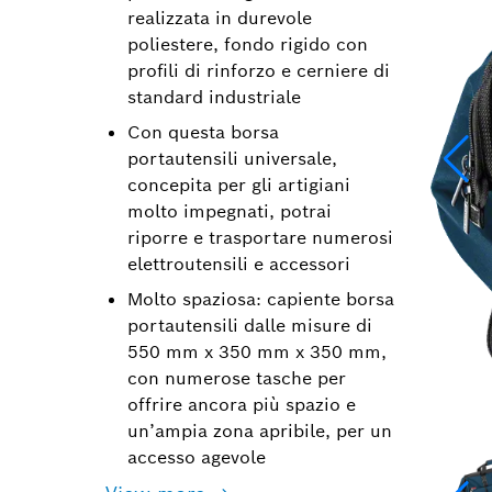
realizzata in durevole
poliestere, fondo rigido con
profili di rinforzo e cerniere di
standard industriale
Con questa borsa
portautensili universale,
concepita per gli artigiani
molto impegnati, potrai
riporre e trasportare numerosi
elettroutensili e accessori
Molto spaziosa: capiente borsa
portautensili dalle misure di
550 mm x 350 mm x 350 mm,
con numerose tasche per
offrire ancora più spazio e
un’ampia zona apribile, per un
accesso agevole