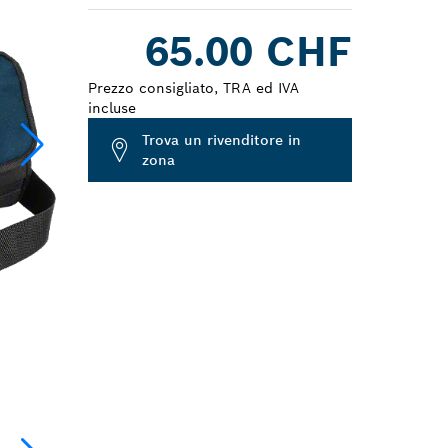
Dropdown
65.00 CHF
closed
Prezzo consigliato, TRA ed IVA
incluse
Trova un rivenditore in
zona