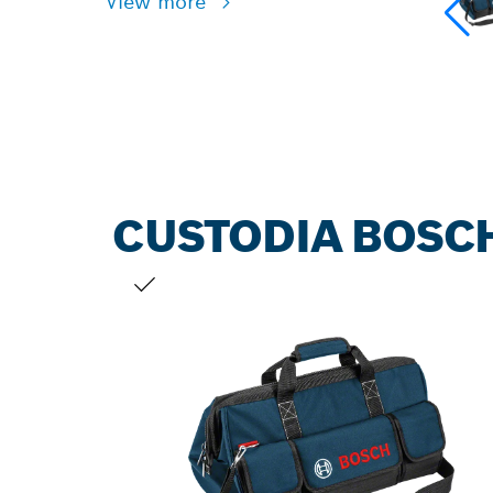
View more
CUSTODIA BOSC
LA TUA SELEZIONE