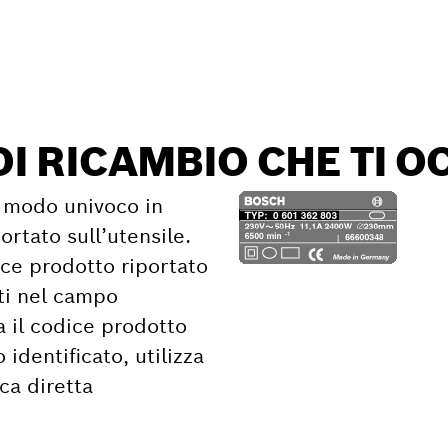
icambio
DI RICAMBIO CHE TI 
in modo univoco in
ortato sull’utensile.
ice prodotto riportato
ati nel campo
a il codice prodotto
dentificato, utilizza
rca diretta