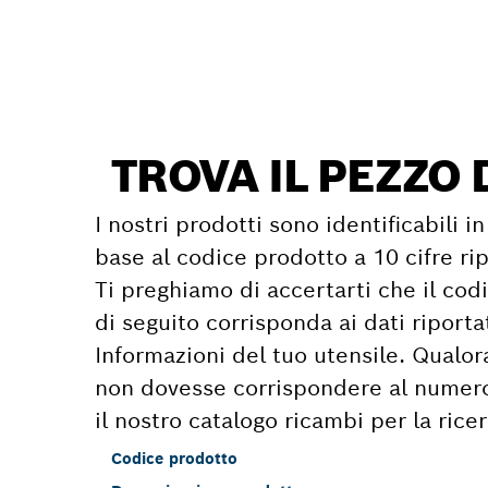
Trova il pezzo di r
TROVA IL PEZZO 
I nostri prodotti sono identificabili 
base al codice prodotto a 10 cifre rip
Ti preghiamo di accertarti che il cod
di seguito corrisponda ai dati riport
Informazioni del tuo utensile. Qualor
non dovesse corrispondere al numero i
il nostro catalogo ricambi per la rice
Codice prodotto