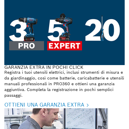
GARANZIA EXTRA IN POCHI CLICK
Registra i tuoi utensili elettrici, inclusi strumenti di misura e
da giardinaggio, così come batterie, caricabatterie e utensili
manuali professionali in PRO360 e ottieni una garanzia
aggiuntiva. Completa la registrazione in pochi semplici
passaggi.
OTTIENI UNA GARANZIA EXTRA