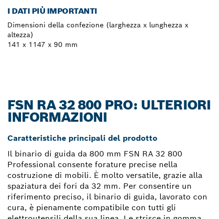
I DATI PIÙ IMPORTANTI
Dimensioni della confezione (larghezza x lunghezza x
altezza)
141 x 1147 x 90 mm
FSN RA 32 800 PRO: ULTERIORI
INFORMAZIONI
Caratteristiche principali del prodotto
Il binario di guida da 800 mm FSN RA 32 800
Professional consente forature precise nella
costruzione di mobili. È molto versatile, grazie alla
spaziatura dei fori da 32 mm. Per consentire un
riferimento preciso, il binario di guida, lavorato con
cura, è pienamente compatibile con tutti gli
elettroutensili della sua linea. Le strisce in gomma