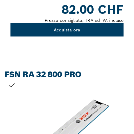
Dropdown
82.00 CHF
closed
Prezzo consigliato, TRA ed IVA incluse
Acquista ora
FSN RA 32 800 PRO
LA TUA SELEZIONE