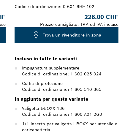
Codice di ordinazione:
0 601 9H9 102
HF
226.00 CHF
use
Prezzo consigliato, TRA ed IVA incluse
Trova un rivenditore in zona
Incluso in tutte le varianti
Impugnatura supplementare
Codice di ordinazione: 1 602 025 024
Cuffia di protezione
Codice di ordinazione: 1 605 510 365
In aggiunta per questa variante
Valigetta L-BOXX 136
Codice di ordinazione: 1 600 A01 2G0
1/1 Inserto per valigetta L-BOXX per utensile e
caricabatteria