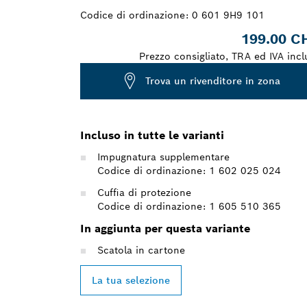
Codice di ordinazione:
0 601 9H9 101
199.00 C
Prezzo consigliato, TRA ed IVA incl
Trova un rivenditore in zona
Incluso in tutte le varianti
Impugnatura supplementare
Codice di ordinazione: 1 602 025 024
Cuffia di protezione
Codice di ordinazione: 1 605 510 365
In aggiunta per questa variante
Scatola in cartone
La tua selezione