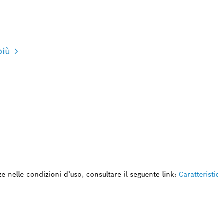
più
nze nelle condizioni d’uso, consultare il seguente link:
Caratterist