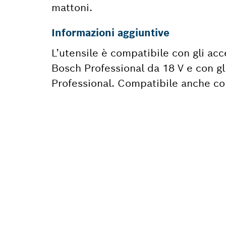
mattoni.
Informazioni aggiuntive
L’utensile è compatibile con gli acc
Bosch Professional da 18 V e con g
Professional. Compatibile anche co
TI OCC
RICAM
Qui troverai, i
utensile Bosch 