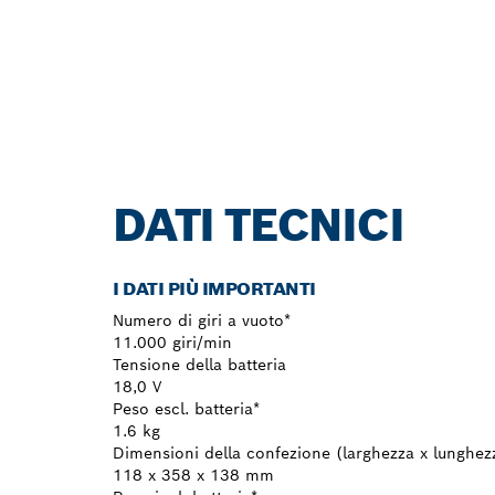
DATI TECNICI
I DATI PIÙ IMPORTANTI
Numero di giri a vuoto*
11.000 giri/min
Tensione della batteria
18,0 V
Peso escl. batteria*
1.6 kg
Dimensioni della confezione (larghezza x lunghezz
118 x 358 x 138 mm