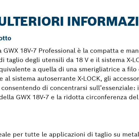
 ULTERIORI INFORMAZ
otto
ria GWX 18V-7 Professional è la compatta e ma
i taglio degli utensili da 18 V e il sistema X-
uivalente a quella di una smerigliatrice a filo
e al sistema autoserrante X-LOCK, gli accessor
 consentendo di concentrarsi sull’essenziale: i
 della GWX 18V-7 e la ridotta circonferenza de
le per tutte le applicazioni di taglio su metal