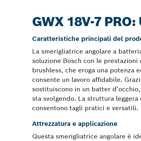
GWX 18V-7 PRO:
Caratteristiche principali del prod
La smerigliatrice angolare a batte
soluzione Bosch con le prestazioni d
brushless, che eroga una potenza eq
consente un lavoro affidabile. Grazi
sostituiscono in un batter d’occhio,
sta svolgendo. La struttura leggera
consentono tagli pratici e versatili.
Attrezzatura e applicazione
Questa smerigliatrice angolare è idea