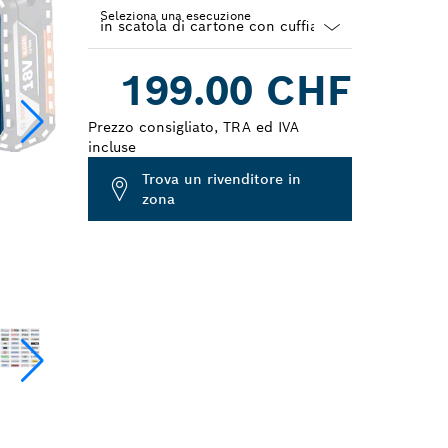
Seleziona una esecuzione
Dropdown
199.00 CHF
closed
Prezzo consigliato, TRA ed IVA
incluse
Trova un rivenditore in
zona