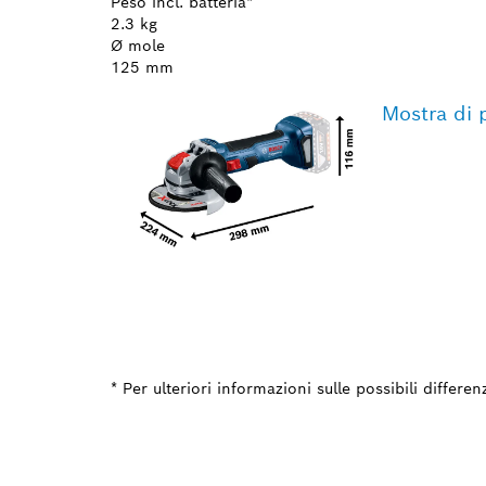
Peso incl. batteria*
2.3 kg
Ø mole
125 mm
Mostra di 
* Per ulteriori informazioni sulle possibili differe