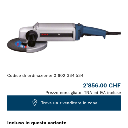
LA TUA SELEZIONE
Codice di ordinazione:
0 602 334 534
2’856.00 CHF
Prezzo consigliato, TRA ed IVA incluse
Trova un rivenditore in zona
Incluso in questa variante