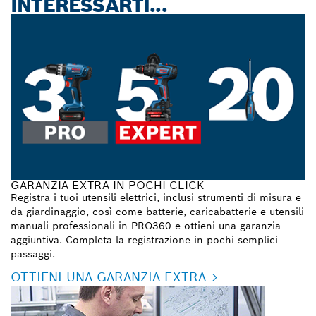
INTERESSARTI...
GARANZIA EXTRA IN POCHI CLICK
Registra i tuoi utensili elettrici, inclusi strumenti di misura e
da giardinaggio, così come batterie, caricabatterie e utensili
manuali professionali in PRO360 e ottieni una garanzia
aggiuntiva. Completa la registrazione in pochi semplici
passaggi.
OTTIENI UNA GARANZIA EXTRA