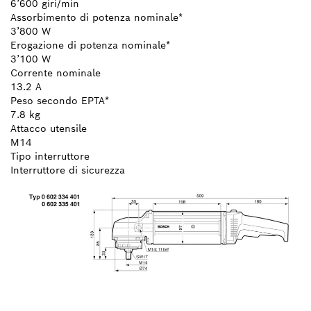
6’600 giri/min
Assorbimento di potenza nominale*
3’800 W
Erogazione di potenza nominale*
3’100 W
Corrente nominale
13.2 A
Peso secondo EPTA*
7.8 kg
Attacco utensile
M14
Tipo interruttore
Interruttore di sicurezza