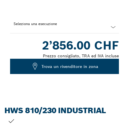
Seleziona una esecuzione
Dropdown
2’856.00 CHF
closed
Prezzo consigliato, TRA ed IVA incluse
Trova un rivenditore in zona
HWS 810/230 INDUSTRIAL