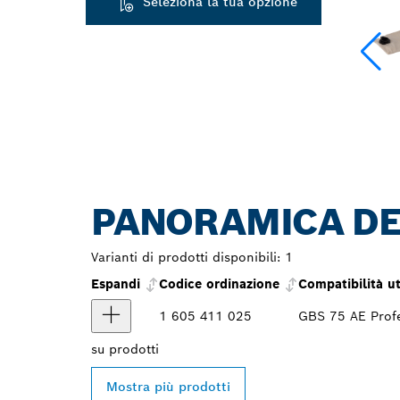
Seleziona la tua opzione
PANORAMICA DE
Varianti di prodotti disponibili:
1
Espandi
Codice ordinazione
Compatibilità ut
1 605 411 025
GBS 75 AE Profe
su
prodotti
Mostra più prodotti