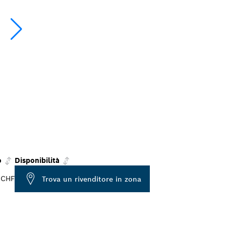
o
Disponibilità
 CHF
Trova un rivenditore in zona