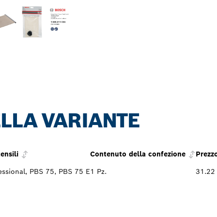
LLA VARIANTE
ensili
Contenuto della confezione
Prezz
ssional, PBS 75, PBS 75 E
1 Pz.
31.22