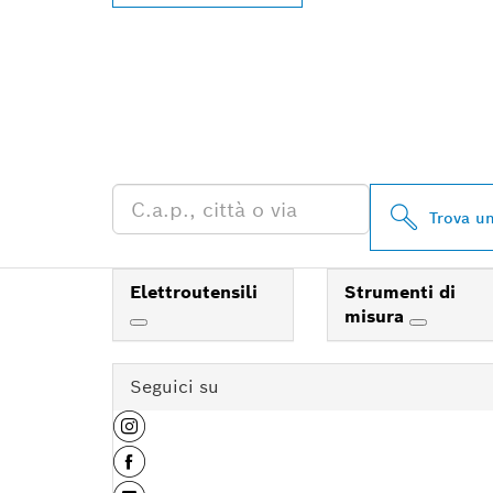
TROVA UN RI
PROFESSIONA
Trova un
Elettroutensili
Strumenti di
misura
Seguici su