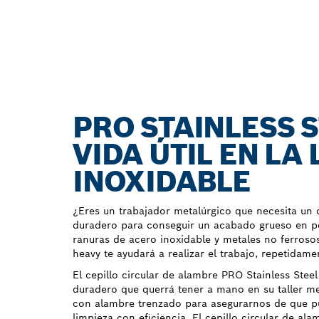
PRO STAINLESS 
VIDA ÚTIL EN LA
INOXIDABLE
¿Eres un trabajador metalúrgico que necesita un c
duradero para conseguir un acabado grueso en pe
ranuras de acero inoxidable y metales no ferrosos
heavy te ayudará a realizar el trabajo, repetidame
El cepillo circular de alambre PRO Stainless Stee
duradero que querrá tener a mano en su taller m
con alambre trenzado para asegurarnos de que pue
limpieza con eficiencia. El cepillo circular de al