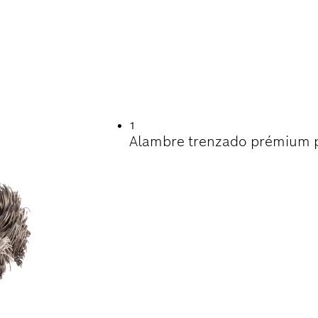
TIL EN LA LIMPIEZ
1
Alambre trenzado prémium pa