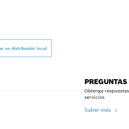
L DISTRIBUIDOR D
SSIONAL MÁS CE
r un distribuidor local
PREGUNTAS
Obtenga respuestas 
servicios
Saber más