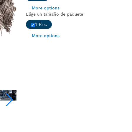
More options
Elige un tamaño de paquete
1 Pzs.
More options