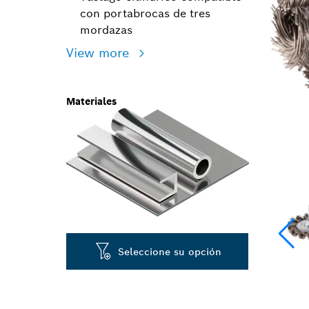
con portabrocas de tres
mordazas
View more
Materiales
Seleccione su opción