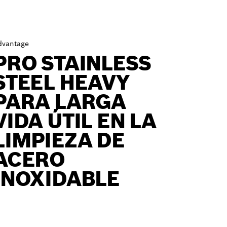
dvantage
PRO STAINLESS
STEEL HEAVY
PARA LARGA
VIDA ÚTIL EN LA
LIMPIEZA DE
ACERO
INOXIDABLE