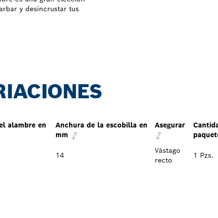
rbar y desincrustar tus
RIACIONES
el alambre en
Anchura de la escobilla en
Asegurar
Cantid
mm
paquet
Vástago
14
1 Pzs.
recto