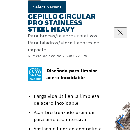
Select Variant
CEPILLO CIRCULAR
PRO STAINLESS
STEEL HEAVY
Para brocas/taladros rotativos,
Para taladros/atornilladores de
impacto
Número de pedido 2 608 622 125
Diseñado para limpiar
acero inoxidable
Larga vida útil en la limpieza
de acero inoxidable
Alambre trenzado prémium
para limpieza intensiva
Vástago cilíndrico compatible