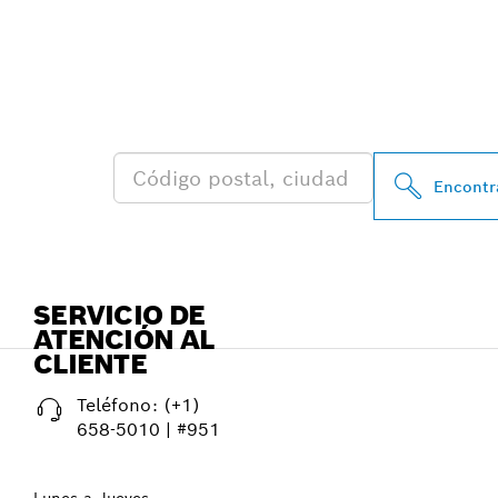
ENCONTRAR A
BOSCH PROFE
Encontra
SERVICIO DE
ATENCIÓN AL
CLIENTE
Teléfono:
(+1)
658-5010 | #951