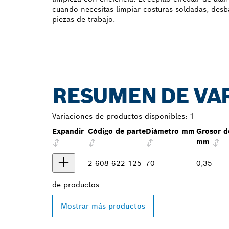
cuando necesitas limpiar costuras soldadas, desba
piezas de trabajo.
RESUMEN DE VA
Variaciones de productos disponibles:
1
Expandir
Código de parte
Diámetro mm
Grosor d
mm
2 608 622 125
70
0,35
de
productos
Mostrar más productos