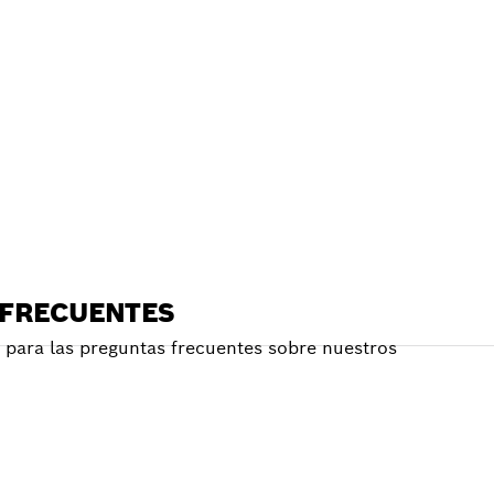
E
RCANO
 FRECUENTES
para las preguntas frecuentes sobre nuestros