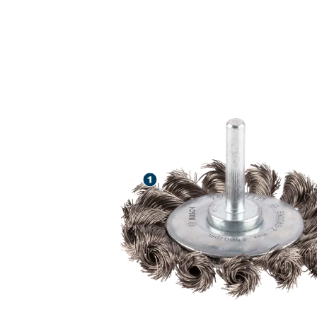
LARGA VIDA Ú
INOXIDABLE