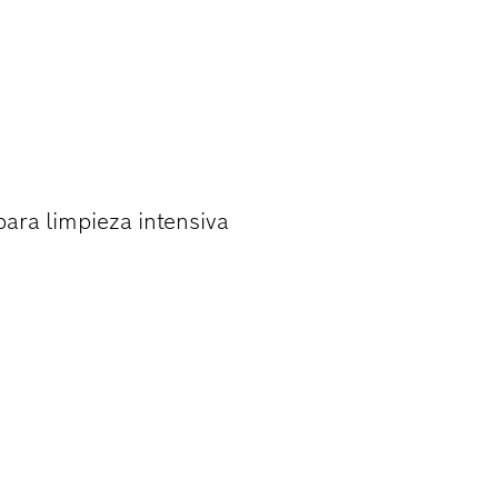
A DE ACERO
ra limpieza intensiva