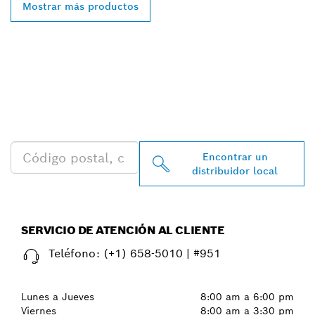
Mostrar más productos
ENCONTRAR AL
DISTRIBUIDOR DE BOSCH
PROFESSIONAL MÁS
CERCANO
Encontrar un
distribuidor local
SERVICIO DE ATENCIÓN AL CLIENTE
Teléfono:
(+1) 658-5010 | #951
Lunes a Jueves
8:00 am a 6:00 pm
Viernes
8:00 am a 3:30 pm