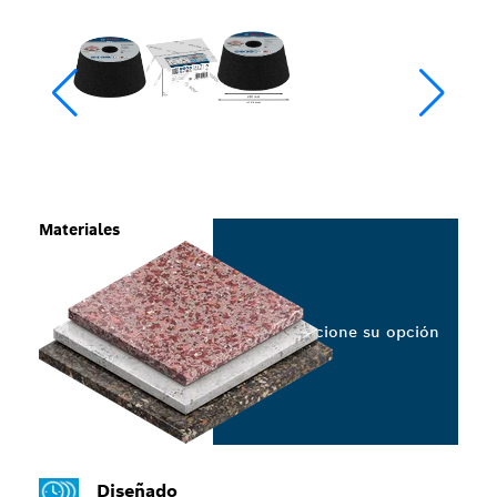
Materiales
Seleccione su opción
Diseñado