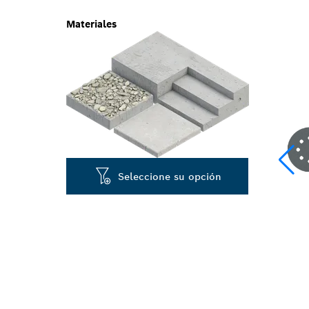
Materiales
Seleccione su opción
RÁPIDO LIJAD