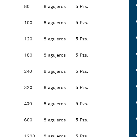
80
8 agujeros
5 Pzs.
100
8 agujeros
5 Pzs.
120
8 agujeros
5 Pzs.
180
8 agujeros
5 Pzs.
240
8 agujeros
5 Pzs.
320
8 agujeros
5 Pzs.
400
8 agujeros
5 Pzs.
600
8 agujeros
5 Pzs.
1200
8 agujeros
5 Pzs.