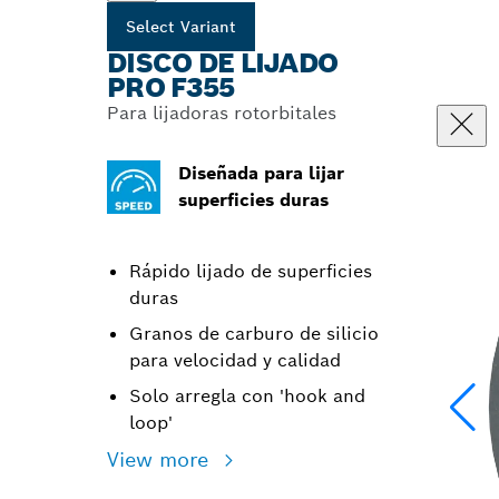
Select Variant
DISCO DE LIJADO
PRO F355
Para lijadoras rotorbitales
Diseñada para lijar
superficies duras
Rápido lijado de superficies
duras
Granos de carburo de silicio
para velocidad y calidad
Solo arregla con 'hook and
loop'
View more