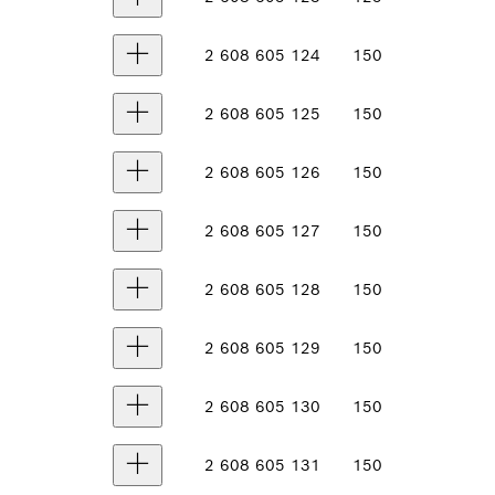
2 608 605 124
150
2 608 605 125
150
2 608 605 126
150
2 608 605 127
150
2 608 605 128
150
2 608 605 129
150
2 608 605 130
150
2 608 605 131
150