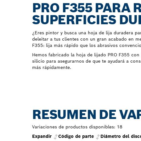
PRO F355 PARA 
SUPERFICIES DU
¿Eres pintor y busca una hoja de lija duradera par
deleitar a tus clientes con un gran acabado en 
F355: lija más rápido que los abrasivos convencio
Hemos fabricado la hoja de lijado PRO F355 con 
silicio para asegurarnos de que te ayudará a con
más rápidamente.
RESUMEN DE VA
Variaciones de productos disponibles:
18
Expandir
Código de parte
Diámetro del dis