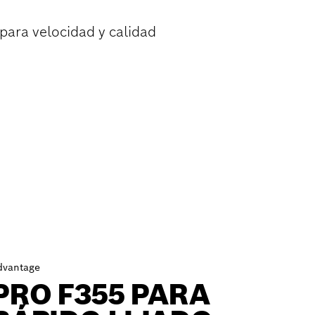
 para velocidad y calidad
dvantage
PRO F355 PARA