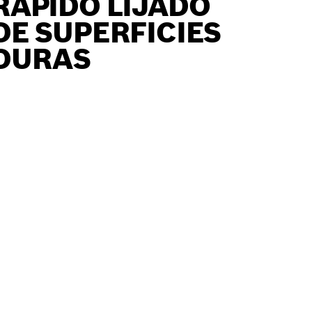
RÁPIDO LIJADO
DE SUPERFICIES
DURAS