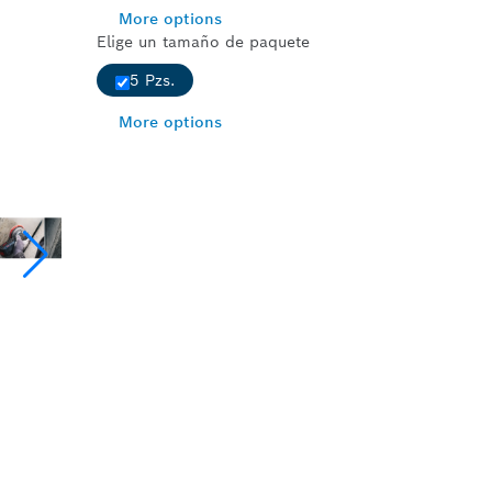
More options
Elige un tamaño de paquete
5 Pzs.
More options
S DURAS