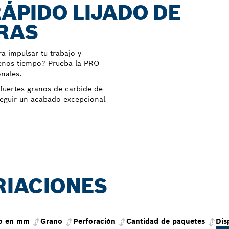
RÁPIDO LIJADO DE
RAS
a impulsar tu trabajo y
menos tiempo? Prueba la PRO
nales.
fuertes granos de carbide de
seguir un acabado excepcional
RIACIONES
co en mm
Grano
Perforación
Cantidad de paquetes
Dis