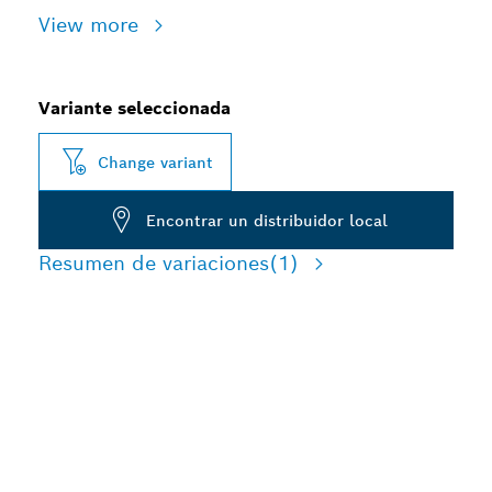
View more
Variante seleccionada
Change variant
Encontrar un distribuidor local
Resumen de variaciones
(1)
LARGA VIDA ÚTIL EN EL
CORTE DE MADERA Y
METALES BLANDOS