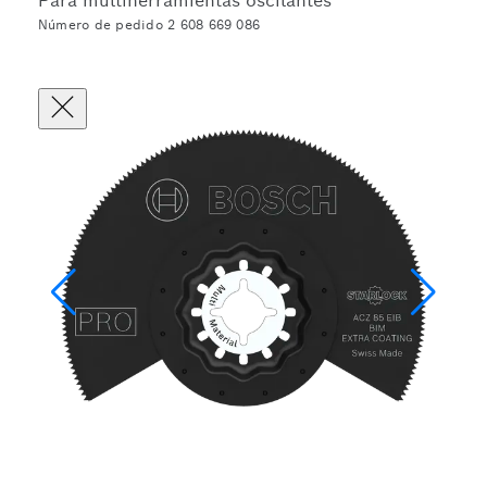
Para multiherramientas oscilantes
Número de pedido 2 608 669 086