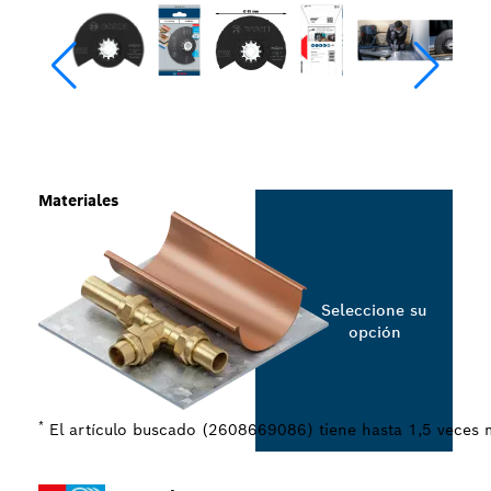
Materiales
Seleccione su
opción
*
El artículo buscado (2608669086) tiene hasta 1,5 veces 