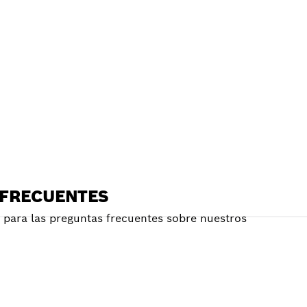
E
RCANO
 FRECUENTES
para las preguntas frecuentes sobre nuestros