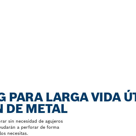
G PARA LARGA VIDA ÚT
 DE METAL
rar sin necesidad de agujeros
yudarán a perforar de forma
los necesitas.