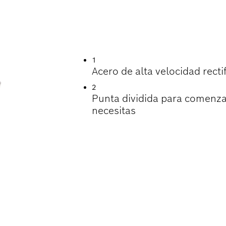
TIL EN LA PERFOR
1
Acero de alta velocidad rec
2
Punta dividida para comenza
necesitas