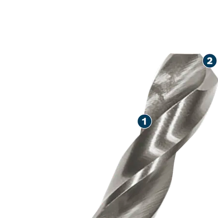
LARGA VIDA Ú
METAL