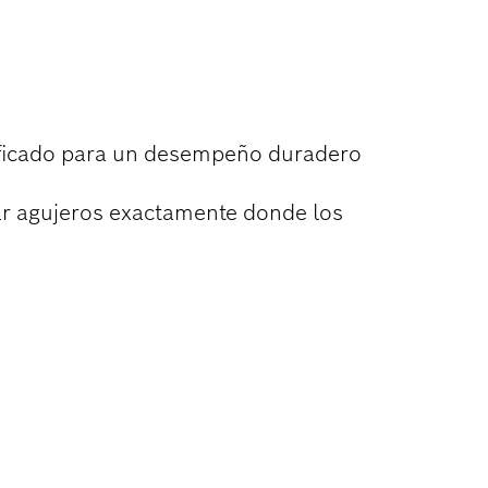
ACIÓN DE
tificado para un desempeño duradero
r agujeros exactamente donde los