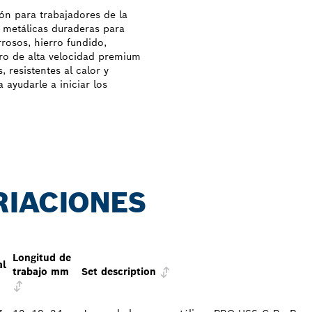
n para trabajadores de la
 metálicas duraderas para
rosos, hierro fundido,
ro de alta velocidad premium
 resistentes al calor y
ayudarle a iniciar los
RIACIONES
Longitud de
al
trabajo mm
Set description