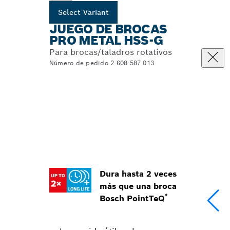
Select Variant
JUEGO DE BROCAS
PRO METAL HSS-G
Para brocas/taladros rotativos
Número de pedido 2 608 587 013
Dura hasta 2 veces
más que una broca
*
Bosch PointTeQ