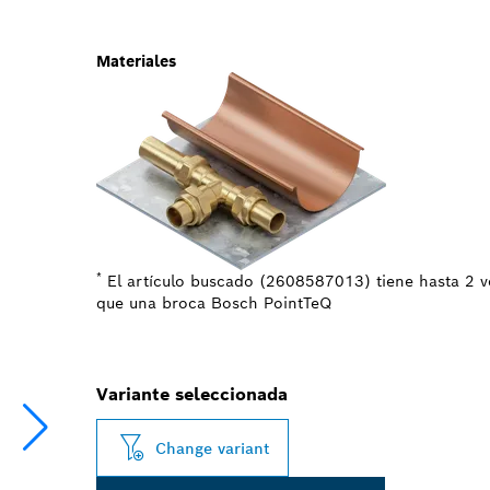
Materiales
*
El artículo buscado (2608587013) tiene hasta 2 ve
que una broca Bosch PointTeQ
Variante seleccionada
Change variant