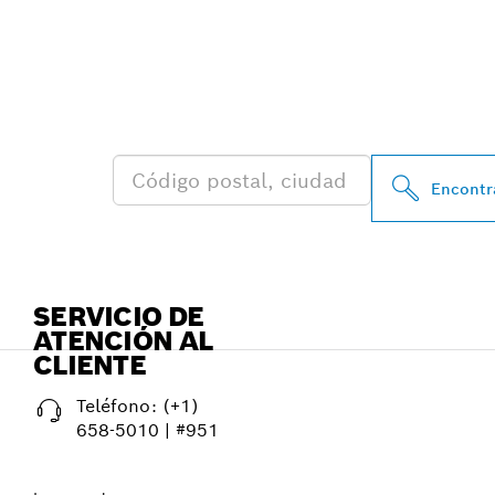
ENCONTRAR A
BOSCH PROFE
Encontra
SERVICIO DE
ATENCIÓN AL
CLIENTE
Teléfono:
(+1)
658-5010 | #951