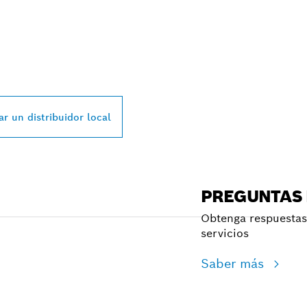
L DISTRIBUIDOR D
SSIONAL MÁS CE
r un distribuidor local
PREGUNTAS
Obtenga respuestas 
servicios
Saber más