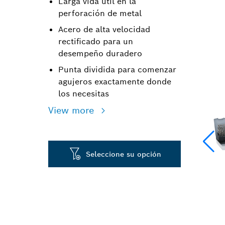
Larga vida útil en la
perforación de metal
Acero de alta velocidad
rectificado para un
desempeño duradero
Punta dividida para comenzar
agujeros exactamente donde
los necesitas
View more
Seleccione su opción