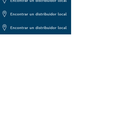
Encontrar un distribuidor local
Encontrar un distribuidor local
Encontrar un distribuidor local
E
RCANO