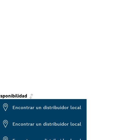
isponibilidad
Encontrar un distribuidor local
Encontrar un distribuidor local