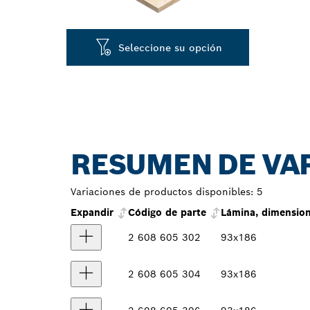
Seleccione su opción
RESUMEN DE VA
Variaciones de productos disponibles:
5
Expandir
Código de parte
Lámina, dimensio
2 608 605 302
93x186
2 608 605 304
93x186