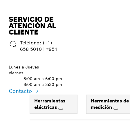
SERVICIO DE
ATENCIÓN AL
CLIENTE
Teléfono:
(+1)
658-5010 | #951
Lunes a Jueves
Viernes
8:00 am a 6:00 pm
8:00 am a 3:30 pm
Contacto
Herramientas
Herramientas de
eléctricas
medición