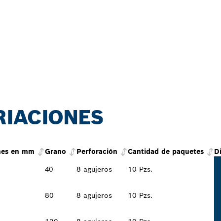
RIACIONES
nes en mm
Grano
Perforación
Cantidad de paquetes
D
40
8 agujeros
10 Pzs.
80
8 agujeros
10 Pzs.