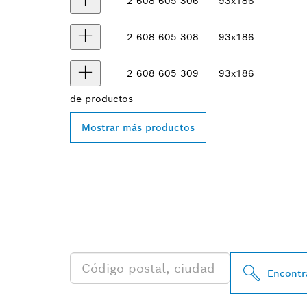
2 608 605 306
93x186
2 608 605 308
93x186
2 608 605 309
93x186
de
productos
Mostrar más productos
ENCONTRAR A
BOSCH PROFE
Encontra