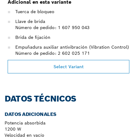
Adicional en esta variante
Tuerca de bloqueo
Llave de brida
Número de pedido: 1 607 950 043
Brida de fijación
Empuñadura auxiliar antivibración (Vibration Control)
Número de pedido: 2 602 025 171
Select Variant
DATOS TÉCNICOS
DATOS ADICIONALES
Potencia absorbida
1200 W
Velocidad en vacío