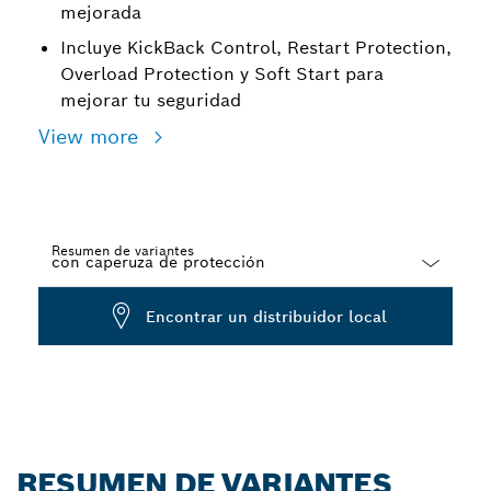
mejorada
Incluye KickBack Control, Restart Protection,
Overload Protection y Soft Start para
mejorar tu seguridad
View more
Resumen de variantes
Dropdown
Encontrar un distribuidor local
closed
RESUMEN DE VARIANTES