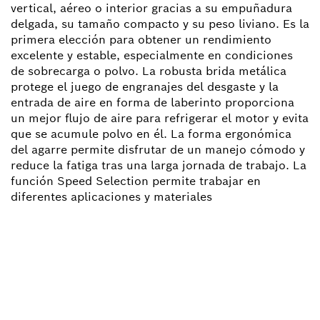
vertical, aéreo o interior gracias a su empuñadura
delgada, su tamaño compacto y su peso liviano. Es la
primera elección para obtener un rendimiento
excelente y estable, especialmente en condiciones
de sobrecarga o polvo. La robusta brida metálica
protege el juego de engranajes del desgaste y la
entrada de aire en forma de laberinto proporciona
un mejor flujo de aire para refrigerar el motor y evita
que se acumule polvo en él. La forma ergonómica
del agarre permite disfrutar de un manejo cómodo y
reduce la fatiga tras una larga jornada de trabajo. La
función Speed Selection permite trabajar en
diferentes aplicaciones y materiales
¿NECESITA ALGÚN REPUESTO?
Aquí encontrará rápida y fácilmente los repuestos
indicados para su herramienta profesional de Bosch.