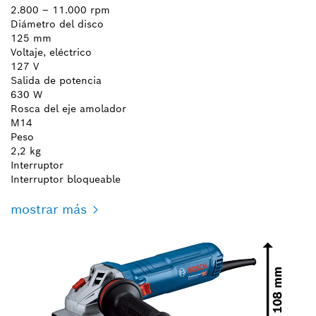
2.800 – 11.000 rpm
Diámetro del disco
125 mm
Voltaje, eléctrico
127 V
Salida de potencia
630 W
Rosca del eje amolador
M14
Peso
2,2 kg
Interruptor
Interruptor bloqueable
mostrar más