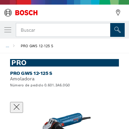
Buscar
...
PRO GWS 12-125 S
PRO
PRO GWS 12-125 S
Amoladora
Número de pedido 0.601.3A6.0G0