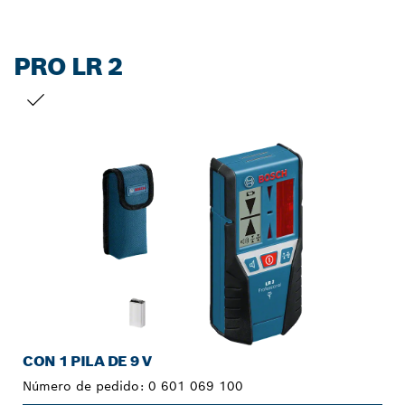
PRO LR 2
TU SELECCIÓN
CON 1 PILA DE 9 V
Número de pedido:
0 601 069 100