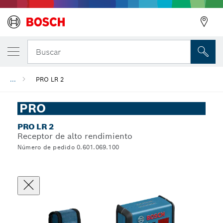
Buscar
...
PRO LR 2
PRO
PRO LR 2
Receptor de alto rendimiento
Número de pedido 0.601.069.100