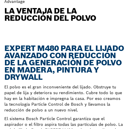
Advantage
LA VENTAJA DE LA
REDUCCIÓN DEL POLVO
EXPERT M480 PARA EL LIJADO
AVANZADO CON REDUCCIÓN
DE LA GENERACIÓN DE POLVO
EN MADERA, PINTURA Y
DRYWALL
El polvo es el gran inconveniente del lijado. Obstruye tu
papel de lija y deteriora su rendimiento. Cubre todo lo que
hay en la habitación e impregna la casa. Por eso creamos
la tecnología Particle Control de Bosch y llevamos la
reducción de polvo a un nuevo nivel.
El sistema Bosch Particle Control garantiza que el
aspirador o el filtro aspira todas las partículas de polvo. La