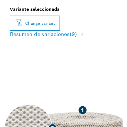
Variante seleccionada
Change variant
Resumen de variaciones
(9)
LIJADO CON REDUCCIÓN
AVANZADA DE POLVO DE
MADERA, PINTURA Y
PANELES DE YESO