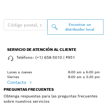
PROFESSIONAL MÁS
CERCANO
Encontrar un
distribuidor local
SERVICIO DE ATENCIÓN AL CLIENTE
Teléfono:
(+1) 658-5010 | #951
Lunes a Jueves
8:00 am a 6:00 pm
Viernes
8:00 am a 3:30 pm
Contacto
PREGUNTAS FRECUENTES
Obtenga respuestas para las preguntas frecuentes
sobre nuestros servicios