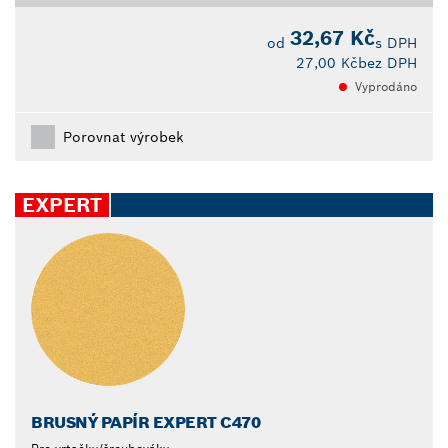
32,67 Kč
od
s DPH
27,00 Kč
bez DPH
Vyprodáno
Porovnat výrobek
EXPERT
BRUSNÝ PAPÍR EXPERT C470