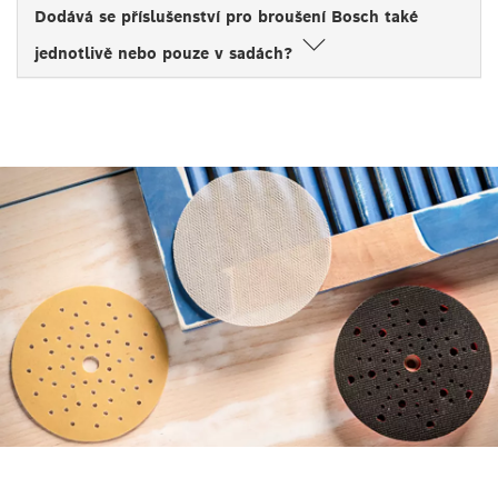
Dodává se příslušenství pro broušení Bosch také
jednotlivě nebo pouze v sadách?
VYHLEDÁVEJTE EFEKTIVNĚ