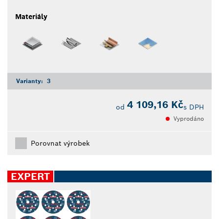
Materiály
Varianty:
3
4 109,16 Kč
od
s DPH
Vyprodáno
Porovnat výrobek
EXPERT