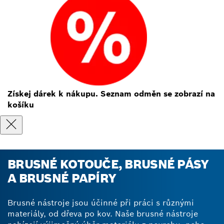
Získej dárek k nákupu. Seznam odměn se zobrazí na
košíku
BRUSNÉ KOTOUČE, BRUSNÉ PÁSY
A BRUSNÉ PAPÍRY
Brusné nástroje jsou účinné při práci s různými
materiály, od dřeva po kov. Naše brusné nástroje