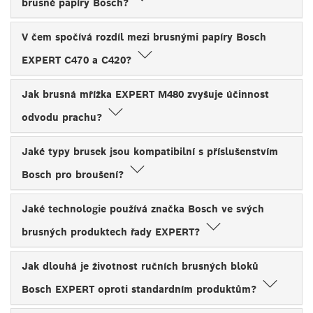
brusné papíry Bosch?
V čem spočívá rozdíl mezi brusnými papíry Bosch
EXPERT C470 a C420?
Jak brusná mřížka EXPERT M480 zvyšuje účinnost
odvodu prachu?
Jaké typy brusek jsou kompatibilní s příslušenstvím
Bosch pro broušení?
Jaké technologie používá značka Bosch ve svých
brusných produktech řady EXPERT?
Jak dlouhá je životnost ručních brusných bloků
Bosch EXPERT oproti standardním produktům?