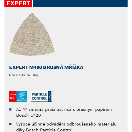
EXPERT
EXPERT M480 BRUSNÁ MŘÍŽKA
Pro delta brusky
Až 4× snížená prašnost než s brusným papírem
Bosch C420
Vysoce účinné odvádění odbroušeného materiálu
díky Bosch Particle Control