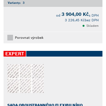
Varianty:
3
3 904,00 Kč
od
s DPH
3 226,45 Kč
bez DPH
Skladem
Porovnat výrobek
EXPERT
SADA OBOUSTRANNÉHO FLEXIBILNÍHO