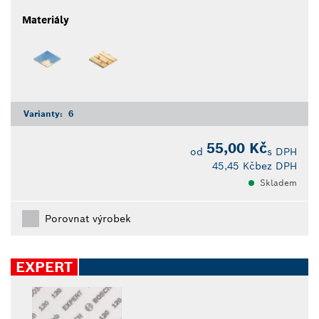
Materiály
Varianty:
6
55,00 Kč
od
s DPH
45,45 Kč
bez DPH
Skladem
Porovnat výrobek
EXPERT