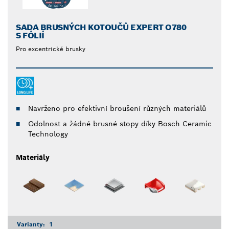
SADA BRUSNÝCH KOTOUČŮ EXPERT O780
S FÓLIÍ
Pro excentrické brusky
Navrženo pro efektivní broušení různých materiálů
Odolnost a žádné brusné stopy díky Bosch Ceramic
Technology
Materiály
Varianty:
1