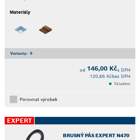
Materiály
Varianty:
9
146,00 Kč
od
s DPH
120,66 Kč
bez DPH
Skladem
Porovnat výrobek
EXPERT
BRUSNÝ PÁS EXPERT N470