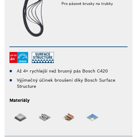
Pro pásové brusky na trubky
Až 4× rychlejší než brusný pás Bosch C420
Výjimečný účinek broušení díky Bosch Surface
Structure
Materiály