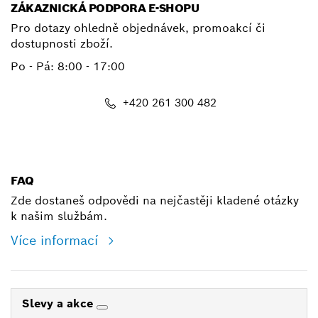
ZÁKAZNICKÁ PODPORA E-SHOPU
Pro dotazy ohledně objednávek, promoakcí či
dostupnosti zboží.
Po - Pá: 8:00 - 17:00
+420 261 300 482
shop@cz.bosch.com
FAQ
Zde dostaneš odpovědi na nejčastěji kladené otázky
k našim službám.
Více informací
Slevy a akce