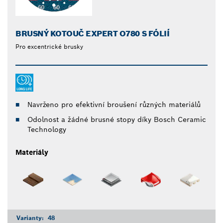
BRUSNÝ KOTOUČ EXPERT O780 S FÓLIÍ
Pro excentrické brusky
Navrženo pro efektivní broušení různých materiálů
Odolnost a žádné brusné stopy díky Bosch Ceramic
Technology
Materiály
Varianty:
48