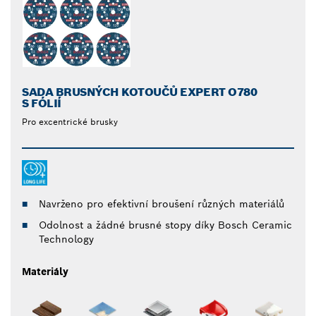
SADA BRUSNÝCH KOTOUČŮ EXPERT O780
S FÓLIÍ
Pro excentrické brusky
Navrženo pro efektivní broušení různých materiálů
Odolnost a žádné brusné stopy díky Bosch Ceramic
Technology
Materiály