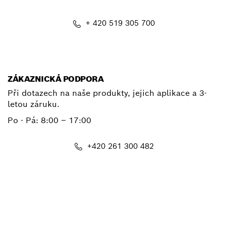
+ 420 519 305 700
E-mail
ZÁKAZNICKÁ PODPORA
Při dotazech na naše produkty, jejich aplikace a 3-
letou záruku.
Po - Pá:
8:00 – 17:00
+420 261 300 482
E-mail