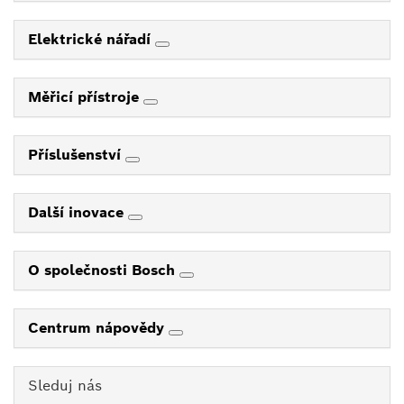
Elektrické nářadí
Měřicí přístroje
Příslušenství
Další inovace
O společnosti Bosch
Centrum nápovědy
Sleduj nás