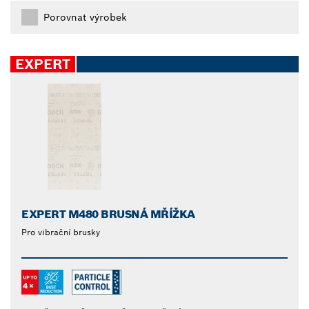
Porovnat výrobek
EXPERT
EXPERT M480 BRUSNÁ MŘÍŽKA
Pro vibrační brusky