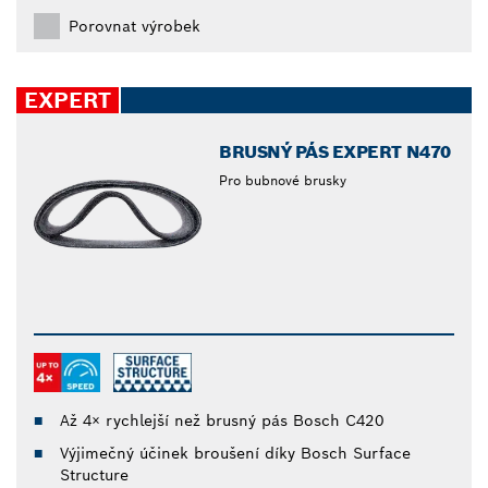
Porovnat výrobek
EXPERT
BRUSNÝ PÁS EXPERT N470
Pro bubnové brusky
Až 4× rychlejší než brusný pás Bosch C420
Výjimečný účinek broušení díky Bosch Surface
Structure