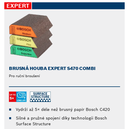
EXPERT
BRUSNÁ HOUBA EXPERT S470 COMBI
Pro ruční broušení
Vydrží až 5× déle než brusný papír Bosch C420
Silné a pružné spojení díky technologii Bosch
Surface Structure