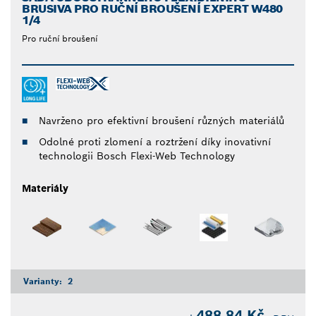
BRUSIVA PRO RUČNÍ BROUŠENÍ EXPERT W480
1/4
Pro ruční broušení
Navrženo pro efektivní broušení různých materiálů
Odolné proti zlomení a roztržení díky inovativní
technologii Bosch Flexi-Web Technology
Materiály
Varianty:
2
488,84 Kč