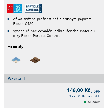
Až 4× snížená prašnost než s brusným papírem
Bosch C420
Vysoce účinné odvádění odbroušeného materiálu
díky Bosch Particle Control
Materiály
Varianty:
1
148,00 Kč
s DPH
122,31 Kč
bez DPH
Skladem