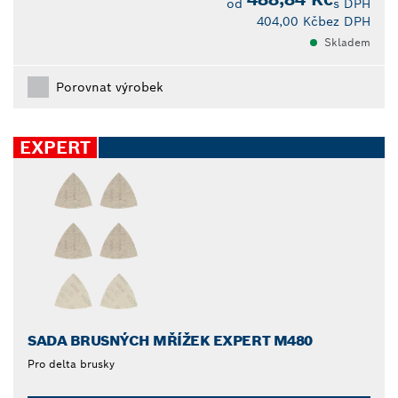
od
s DPH
404,00 Kč
bez DPH
Skladem
Porovnat výrobek
EXPERT
SADA BRUSNÝCH MŘÍŽEK EXPERT M480
Pro delta brusky