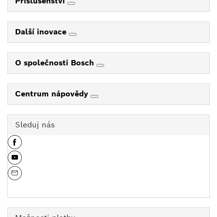
Příslušenství
Další inovace
O společnosti Bosch
Centrum nápovědy
Sleduj nás