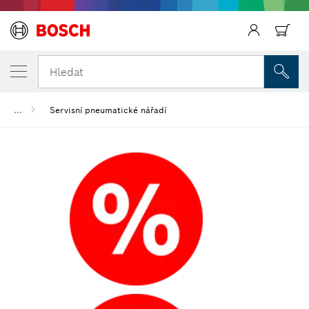
Zpět
Hledat
...
Servisní pneumatické nářadí