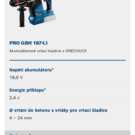
PRO GBH 187-LI
Akumulátorové vrtací kladivo s ONECHUCK
Napětí akumulátoru*
18,0 V
Energie příklepu*
2,4 J
Ø vrtání do betonu s vrtáky pro vrtací kladiva
4 – 24 mm