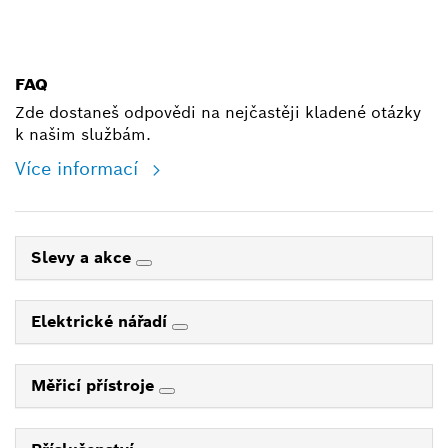
shop@cz.bosch.com
FAQ
Zde dostaneš odpovědi na nejčastěji kladené otázky
k našim službám.
Více informací
Slevy a akce
Elektrické nářadí
Měřicí přístroje