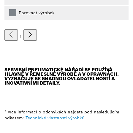
Porovnat výrobek
1
SERVISNÍ PNEUMATICKÉ NÁŘADÍ SE POUŽÍVÁ
HLAVNĚ V ŘEMESLNÉ VÝROBĚ A V OPRAVNÁCH.
VYZNAČUJE SE SNADNOU OVLADATELNOSTÍ A
INOVATIVNÍMI DETAILY.
* Více informací o odchylkách najdete pod následujícím
odkazem:
Technické vlastnosti výrobků