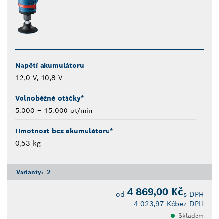
Napětí akumulátoru
12,0 V, 10,8 V
Volnoběžné otáčky*
5.000 – 15.000 ot/min
Hmotnost bez akumulátoru*
0,53 kg
Varianty:
2
4 869,00 Kč
od
s DPH
4 023,97 Kč
bez DPH
Skladem