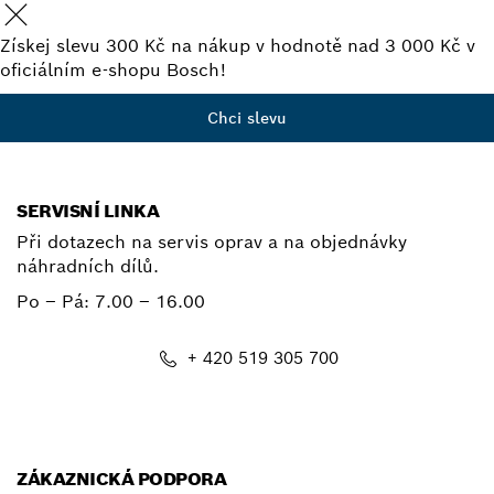
Získej slevu 300 Kč na nákup v hodnotě nad 3 000 Kč v
oficiálním e-shopu Bosch!
Chci slevu
SERVISNÍ LINKA
Při dotazech na servis oprav a na objednávky
náhradních dílů.
Po – Pá:
7.00 – 16.00
+ 420 519 305 700
E-mail
ZÁKAZNICKÁ PODPORA