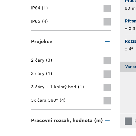
Praco
IP64 (1)
80 m
Přesn
IP65 (4)
± 0,
Projekce
Rozs
± 4°
2 čáry (3)
Varia
3 čáry (1)
3 čáry + 1 kolmý bod (1)
3x čára 360° (4)
Pracovní rozsah, hodnota (m)