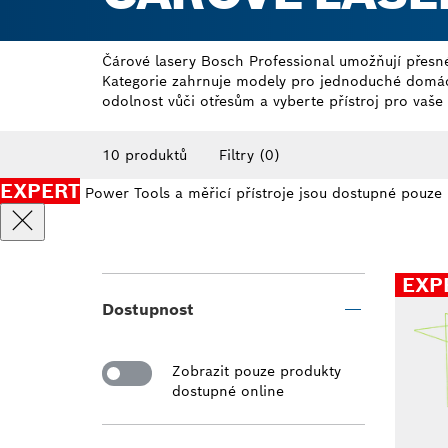
Čárové lasery Bosch Professional umožňují přesné 
Kategorie zahrnuje modely pro jednoduché domácí
odolnost vůči otřesům a vyberte přístroj pro vaš
10 produktů
Filtry
(0)
EXPERT
Power Tools a měřicí přístroje jsou dostupné pouze 
EXP
Dostupnost
Zobrazit pouze produkty
dostupné online