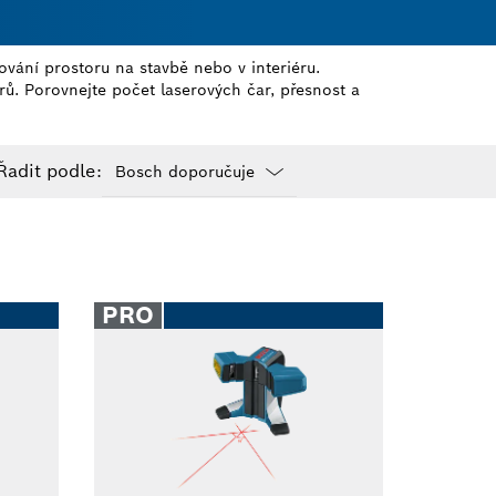
ování prostoru na stavbě nebo v interiéru.
ů. Porovnejte počet laserových čar, přesnost a
Řadit podle:
Dropdown
closed
PRO