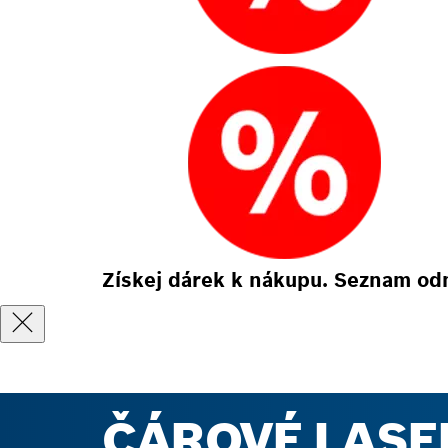
Získej dárek k nákupu. Seznam od
ČÁROVÉ LASE