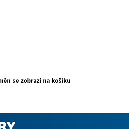
měn se zobrazí na košíku
RY