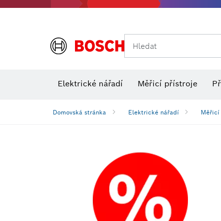
Hledat
Elektrické nářadí
Měřicí přístroje
Př
Domovská stránka
Elektrické nářadí
Měřicí