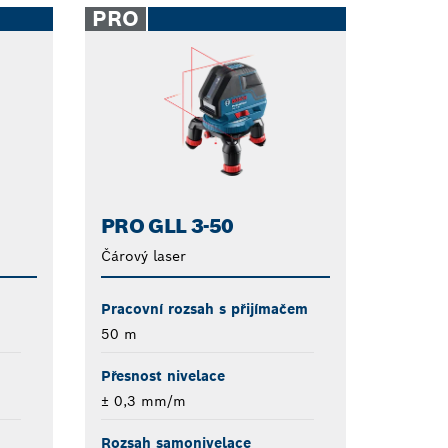
PRO
PRO GLL 3-50
Čárový laser
Pracovní rozsah s přijímačem
50 m
Přesnost nivelace
± 0,3 mm/m
Rozsah samonivelace