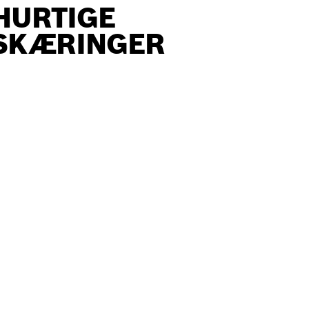
HURTIGE
SKÆRINGER