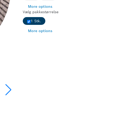
More options
Vælg pakkestørrelse
1 Stk.
More options