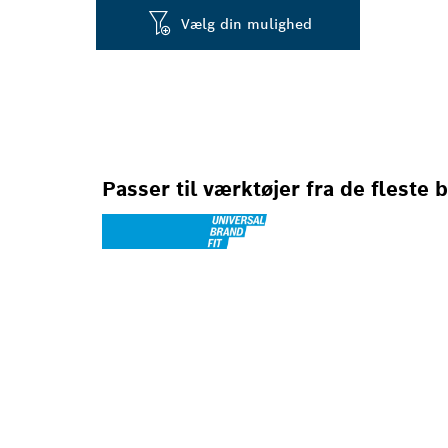
Vælg din mulighed
Passer til værktøjer fra de fleste 