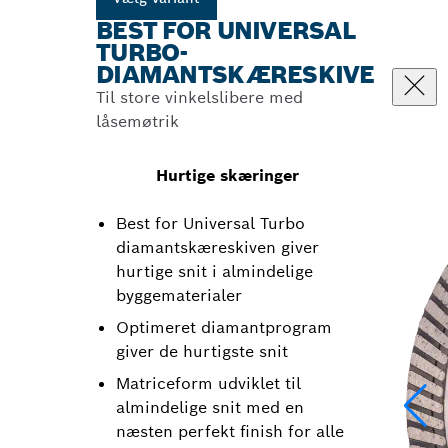
BEST FOR UNIVERSAL
TURBO-
DIAMANTSKÆRESKIVE
Til store vinkelslibere med
låsemøtrik
Hurtige skæringer
Best for Universal Turbo
diamantskæreskiven giver
hurtige snit i almindelige
byggematerialer
Optimeret diamantprogram
giver de hurtigste snit
Matriceform udviklet til
almindelige snit med en
næsten perfekt finish for alle