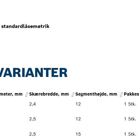
 standardlåsemøtrik
VARIANTER
ameter, mm
Skærebredde, mm
Segmenthøjde, mm
Pakkes
2,4
12
1 Stk.
2,5
12
1 Stk.
2,5
15
1 Stk.