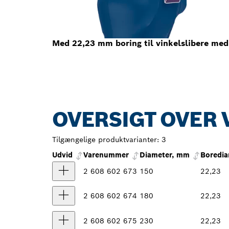
Med 22,23 mm boring til vinkelslibere med
OVERSIGT OVER 
Tilgængelige produktvarianter:
3
Udvid
Varenummer
Diameter, mm
Boredi
2 608 602 673
150
22,23
2 608 602 674
180
22,23
2 608 602 675
230
22,23