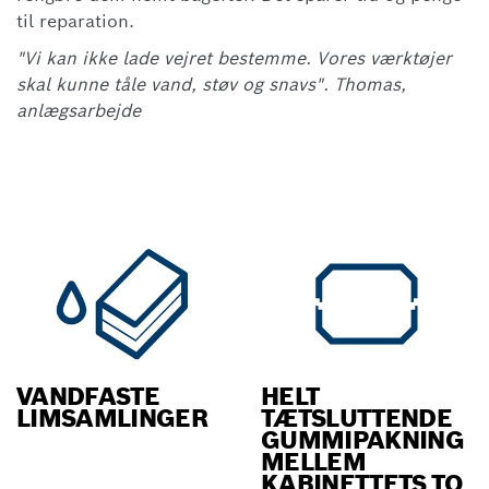
til reparation.
"Vi kan ikke lade vejret bestemme. Vores værktøjer
skal kunne tåle vand, støv og snavs". Thomas,
anlægsarbejde
VANDFASTE
HELT
LIMSAMLINGER
TÆTSLUTTENDE
GUMMIPAKNING
MELLEM
KABINETTETS TO