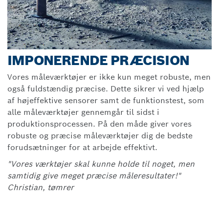
IMPONERENDE PRÆCISION
Vores måleværktøjer er ikke kun meget robuste, men
også fuldstændig præcise. Dette sikrer vi ved hjælp
af højeffektive sensorer samt de funktionstest, som
alle måleværktøjer gennemgår til sidst i
produktionsprocessen. På den måde giver vores
robuste og præcise måleværktøjer dig de bedste
forudsætninger for at arbejde effektivt.
"Vores værktøjer skal kunne holde til noget, men
samtidig give meget præcise måleresultater!"
Christian, tømrer