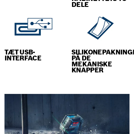
DELE
TÆT USB-
SILIKONEPAKNING
INTERFACE
PÅ DE
MEKANISKE
KNAPPER