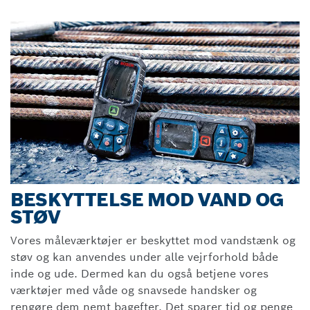
BESKYTTELSE MOD VAND OG
STØV
Vores måleværktøjer er beskyttet mod vandstænk og
støv og kan anvendes under alle vejrforhold både
inde og ude. Dermed kan du også betjene vores
værktøjer med våde og snavsede handsker og
rengøre dem nemt bagefter. Det sparer tid og penge