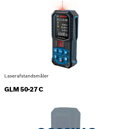
Laserafstandsmåler
GLM 50-27 C