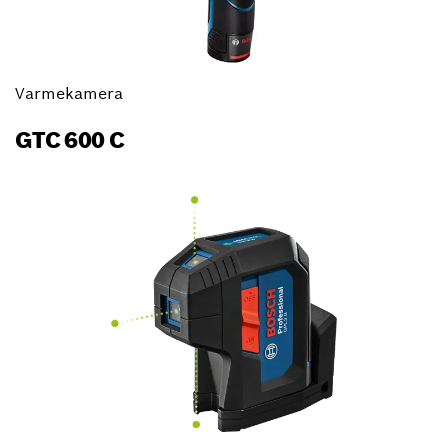
Varmekamera
GTC 600 C