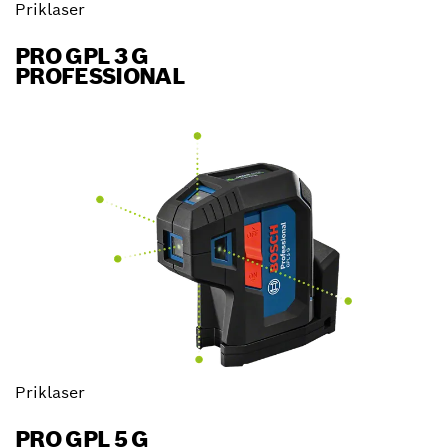
Priklaser
PRO GPL 3 G
PROFESSIONAL
Priklaser
PRO GPL 5 G