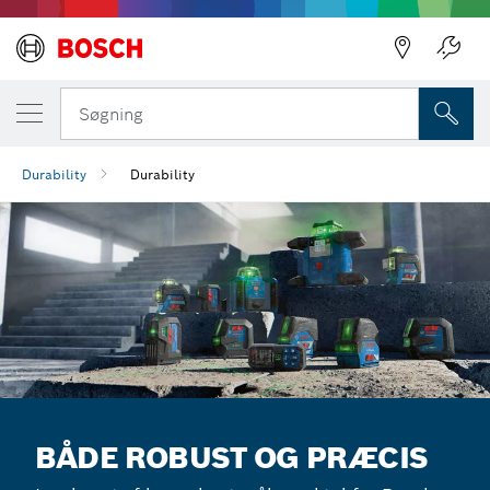
Søgning
Durability
Durability
BÅDE ROBUST OG PRÆCIS