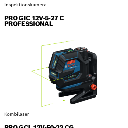
Inspektionskamera
PRO GIC 12V-5-27 C
PROFESSIONAL
Kombilaser
PRO GCL 12V-50-22 CG