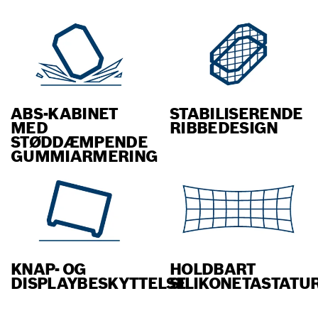
ABS-KABINET
STABILISERENDE
MED
RIBBEDESIGN
STØDDÆMPENDE
GUMMIARMERING
KNAP- OG
HOLDBART
DISPLAYBESKYTTELSE
SILIKONETASTATU