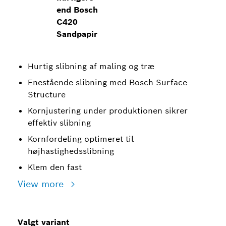
end Bosch
C420
Sandpapir
Hurtig slibning af maling og træ
Enestående slibning med Bosch Surface
Structure
Kornjustering under produktionen sikrer
effektiv slibning
Kornfordeling optimeret til
højhastighedsslibning
Klem den fast
View more
Valgt variant