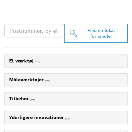
BOSCH PROFESSIONAL-
FORHANDLER
Find en lokal
forhandler
El-værktøj
Måleværktøjer
Tilbehør
Yderligere innovationer