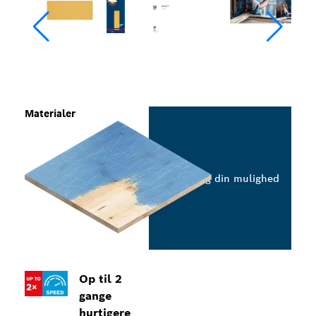
Materialer
Vælg din mulighed
Op til 2
gange
hurtigere