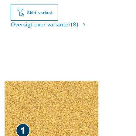
Skift variant
Oversigt over varianter
(8)
HURTIG SLIBNING AF
MALING OG TRÆ