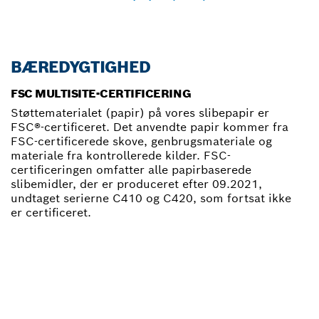
BÆREDYGTIGHED
FSC MULTISITE-CERTIFICERING
Støttematerialet (papir) på vores slibepapir er
FSC®-certificeret. Det anvendte papir kommer fra
FSC-certificerede skove, genbrugsmateriale og
materiale fra kontrollerede kilder. FSC-
certificeringen omfatter alle papirbaserede
slibemidler, der er produceret efter 09.2021,
undtaget serierne C410 og C420, som fortsat ikke
er certificeret.
FIND DIN NÆRMESTE