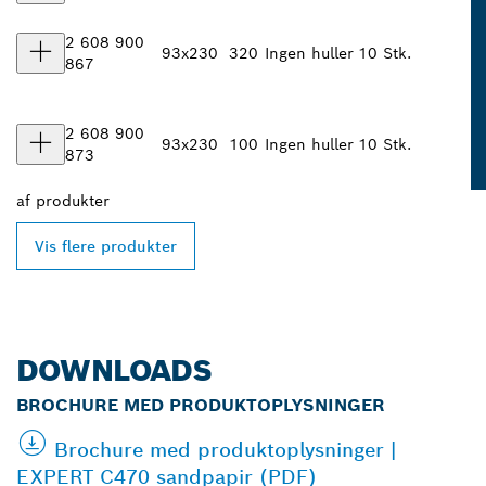
2 608 900
93x230
320
Ingen huller
10 Stk.
867
2 608 900
93x230
100
Ingen huller
10 Stk.
873
af
produkter
Vis flere produkter
DOWNLOADS
BROCHURE MED PRODUKTOPLYSNINGER
Brochure med produktoplysninger |
EXPERT C470 sandpapir (PDF)