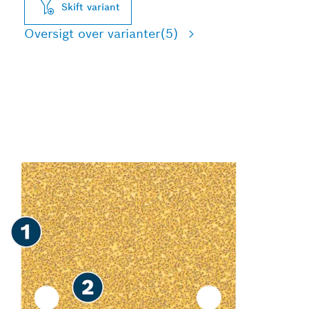
Skift variant
Oversigt over varianter
(5)
HURTIG SLIBNING AF
MALING OG TRÆ