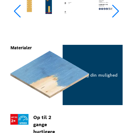
Materialer
Vælg din mulighed
Op til 2
gange
hurtigere