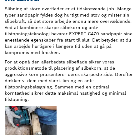
Slibning af store overflader er et tidskrævende job: Mange
typer sandpapir fyldes dog hurtigt med støv og mister sin
slibekraft, så det store arbejde endnu mere overvældende.
Ved at kombinere skarpe slibekorn og anti-
tilstopningsteknologi bevarer EXPERT C470 sandpapir sine
enestående egenskaber fra start til slut. Det betyder, at du
kan arbejde hurtigere i længere tid uden at gå på
kompromis med finishen.
For at opnå den allerbedste slibeflade sikrer vores
produktionsmetode til placering af slibekorn, at de
aggressive korn præsenterer deres skarpeste side. Derefter
dækker vi dem med stærk lim og en anti-
tilstopningsbelægning. Sammen med en optimal
korntæthed sikrer dette maksimal hastighed og minimal
tilstopning.