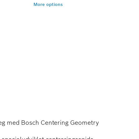
More options
MANGE
e leg med Bosch Centering Geometry