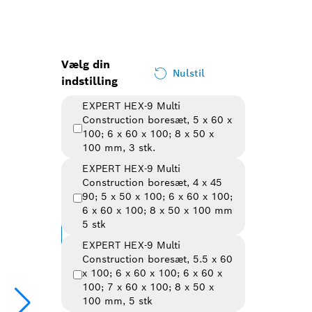
Vælg din
Nulstil
indstilling
EXPERT HEX-9 Multi
Construction boresæt, 5 x 60 x
100; 6 x 60 x 100; 8 x 50 x
100 mm, 3 stk.
EXPERT HEX-9 Multi
Construction boresæt, 4 x 45
Valgt variant
90; 5 x 50 x 100; 6 x 60 x 100;
6 x 60 x 100; 8 x 50 x 100 mm
5 stk
Skift variant
EXPERT HEX-9 Multi
Oversigt over varianter
(7)
Construction boresæt, 5.5 x 60
x 100; 6 x 60 x 100; 6 x 60 x
100; 7 x 60 x 100; 8 x 50 x
100 mm, 5 stk