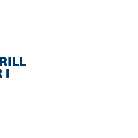
RILL
 I