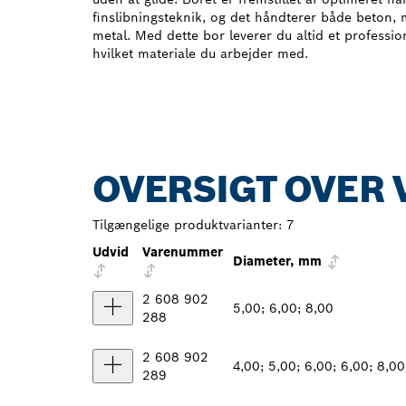
finslibningsteknik, og det håndterer både beton, m
metal. Med dette bor leverer du altid et professio
hvilket materiale du arbejder med.
OVERSIGT OVER 
Tilgængelige produktvarianter:
7
Udvid
Varenummer
Diameter, mm
2 608 902
5,00; 6,00; 8,00
288
2 608 902
4,00; 5,00; 6,00; 6,00; 8,00
289