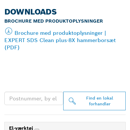
DOWNLOADS
BROCHURE MED PRODUKTOPLYSNINGER
Brochure med produktoplysninger |
EXPERT SDS Clean plus-8X hammerborsæt
(PDF)
FIND DIN NÆRMESTE
BOSCH PROFESSIONAL-
FORHANDLER
Find en lokal
forhandler
El-værktøj