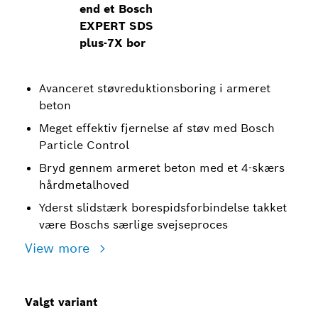
end et Bosch
EXPERT SDS
plus-7X bor
Avanceret støvreduktionsboring i armeret
beton
Meget effektiv fjernelse af støv med Bosch
Particle Control
Bryd gennem armeret beton med et 4-skærs
hårdmetalhoved
Yderst slidstærk borespidsforbindelse takket
være Boschs særlige svejseproces
View more
Valgt variant