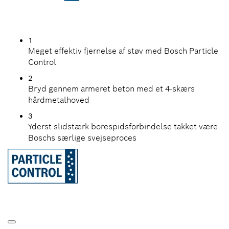
1
Meget effektiv fjernelse af støv med Bosch Particle
Control
2
Bryd gennem armeret beton med et 4-skærs
hårdmetalhoved
3
Yderst slidstærk borespidsforbindelse takket være
Boschs særlige svejseproces