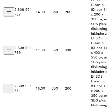
Et SDS
Clean plu
2 608 901
8X bor 1
14,00
350
200
767
x 200 x
350 og e
SDS plus
tilslutning
Inkludere
Et SDS
Clean plu
2 608 901
8X bor 1
14,00
550
400
769
x 400 x
550 og e
SDS plus
tilslutning
Inkludere
Et SDS
Clean plu
2 608 901
8X bor 1
16,00
350
200
771
x 200 x
350 og e
SDS plus
tilslutning