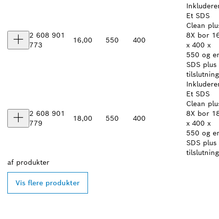
Inkludere
Et SDS
Clean plu
2 608 901
8X bor 1
16,00
550
400
773
x 400 x
550 og e
SDS plus
tilslutning
Inkludere
Et SDS
Clean plu
2 608 901
8X bor 1
18,00
550
400
779
x 400 x
550 og e
SDS plus
tilslutning
af
produkter
Vis flere produkter