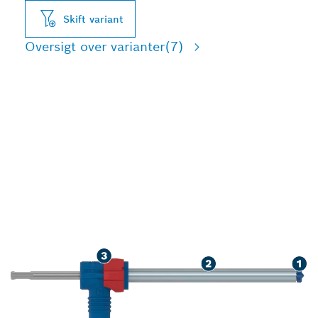
Skift variant
Oversigt over varianter
(7)
AVANCERET
STØVREDUKTIONSBORIN
G I ARMERET BETON