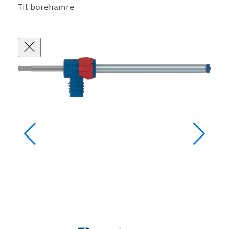
Til borehamre