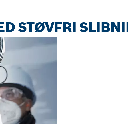
D STØVFRI SLIBN