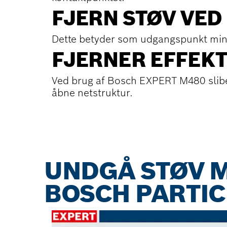
FJERN STØV VE
Dette betyder som udgangspunkt mind
FJERNER EFFEKT
Ved brug af Bosch EXPERT M480 sliben
åbne netstruktur.
UNDGÅ STØV 
BOSCH PARTIC