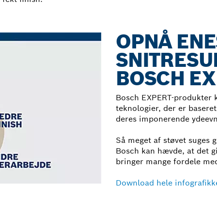
OPNÅ EN
SNITRESU
BOSCH EX
Bosch EXPERT-produkter ka
teknologier, der er baseret
deres imponerende ydeevn
Så meget af støvet suges 
Bosch kan hævde, at det g
bringer mange fordele med
Download hele infografikk