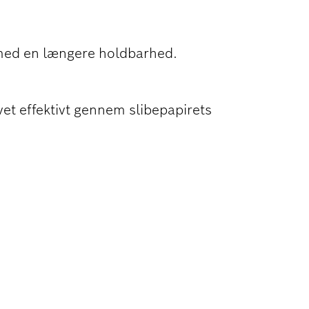
 med en længere holdbarhed.
et effektivt gennem slibepapirets