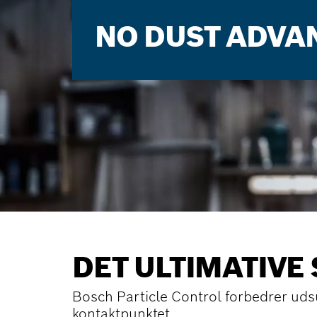
NO DUST ADVA
DET ULTIMATIVE
Bosch Particle Control forbedrer uds
kontaktpunktet.