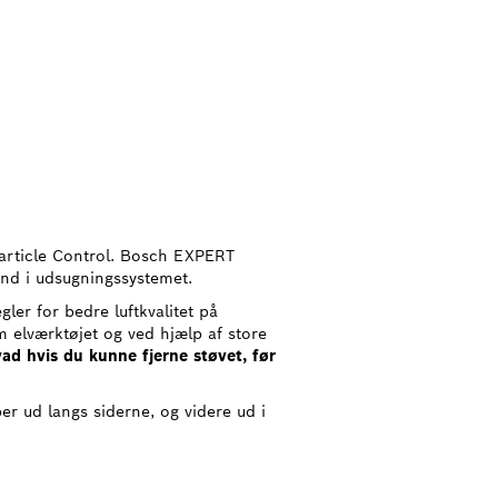
Particle Control. Bosch EXPERT
 ind i udsugningssystemet.
ler for bedre luftkvalitet på
m elværktøjet og ved hjælp af store
ad hvis du kunne fjerne støvet, før
er ud langs siderne, og videre ud i