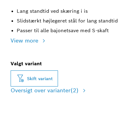
Lang standtid ved skæring i is
Slidstærkt højlegeret stål for lang standtid
Passer til alle bajonetsave med S-skaft
View more
Valgt variant
Skift variant
Oversigt over varianter
(2)
LANG STANDTID VED