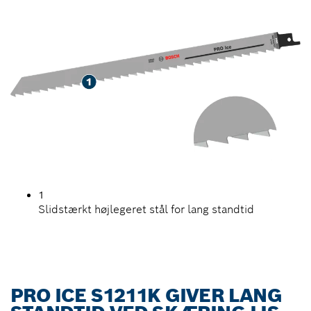
SKÆRING I IS
1
Slidstærkt højlegeret stål for lang standtid
PRO ICE S1211K GIVER LANG