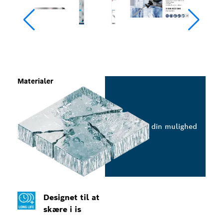
Materialer
Vælg din mulighed
Designet til at
skære i is