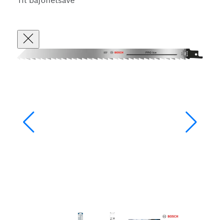
Til bajonetsave