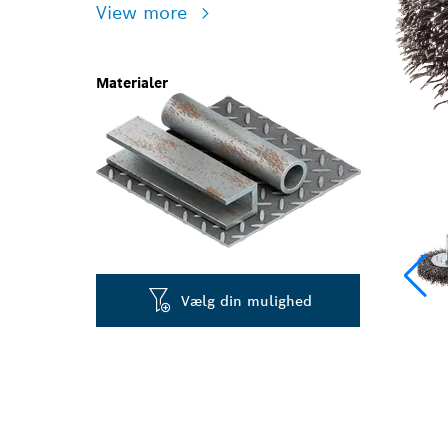
View more
Materialer
Vælg din mulighed