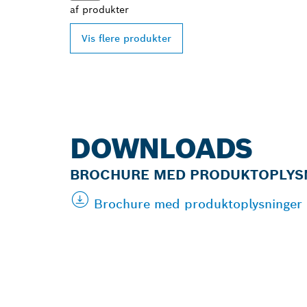
af
produkter
Vis flere produkter
DOWNLOADS
BROCHURE MED PRODUKTOPLYS
Brochure med produktoplysninger |
FIND DIN NÆ
PROFESSIONA