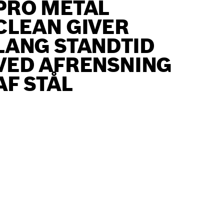
PRO METAL
CLEAN GIVER
LANG STANDTID
VED AFRENSNING
AF STÅL