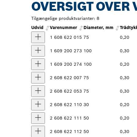
OVERSIGT OVER 
Tilgængelige produktvarianter:
8
Udvid
Varenummer
Diameter, mm
Trådtyk
1 608 622 015
75
0,20
1 609 200 273
100
0,30
1 609 200 274
100
0,20
2 608 622 007
75
0,30
2 608 622 053
75
0,30
2 608 622 110
30
0,20
2 608 622 111
50
0,20
2 608 622 112
50
0,30