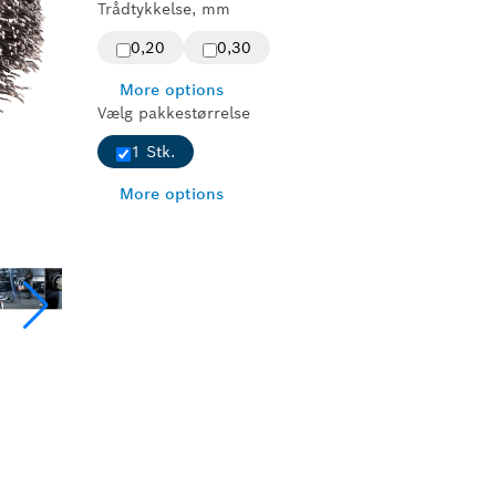
Trådtykkelse, mm
0,20
0,30
More options
Vælg pakkestørrelse
1 Stk.
More options