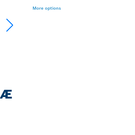
More options
RÆ