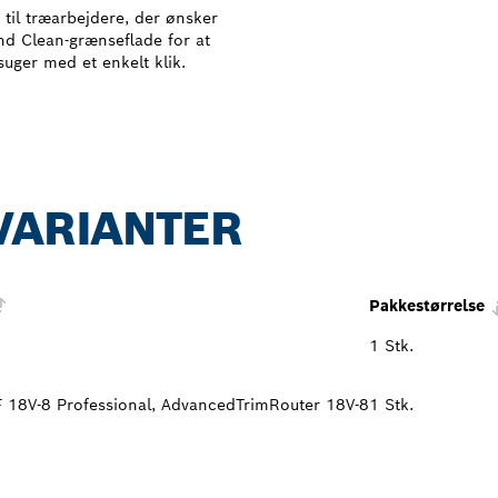
til træarbejdere, der ønsker
nd Clean-grænseflade for at
suger med et enkelt klik.
VARIANTER
Pakkestørrelse
1 Stk.
 18V-8 Professional, AdvancedTrimRouter 18V-8
1 Stk.