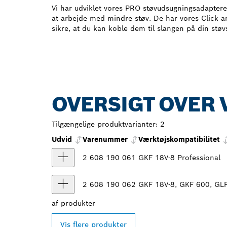
Vi har udviklet vores PRO støvudsugningsadaptere 
at arbejde med mindre støv. De har vores Click a
sikre, at du kan koble dem til slangen på din støv
OVERSIGT OVER 
Tilgængelige produktvarianter:
2
Udvid
Varenummer
Værktøjskompatibilitet
2 608 190 061
GKF 18V-8 Professional
2 608 190 062
GKF 18V-8, GKF 600, GLF
af
produkter
Vis flere produkter