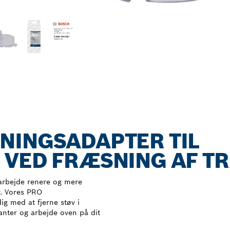
NINGSADAPTER TIL
 VED FRÆSNING AF T
t arbejde renere og mere
r. Vores PRO
ig med at fjerne støv i
anter og arbejde oven på dit