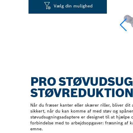
Vælg din mulighed
PRO STØVUDSUG
STØVREDUKTION
Når du fræser kanter eller skærer riller, bliver di
sikkert, når du kan komme af med støv og spåne
støvudsugningsadaptere er designet til at hjælpe d
forbindelse med to arbejdsopgaver: fræsning af k
emne.