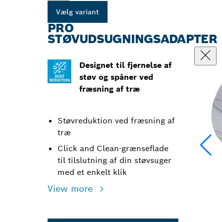
Vælg variant
PRO
STØVUDSUGNINGSADAPTER
Designet til fjernelse af
støv og spåner ved
fræsning af træ
Støvreduktion ved fræsning af
træ
Click and Clean-grænseflade
til tilslutning af din støvsuger
med et enkelt klik
View more