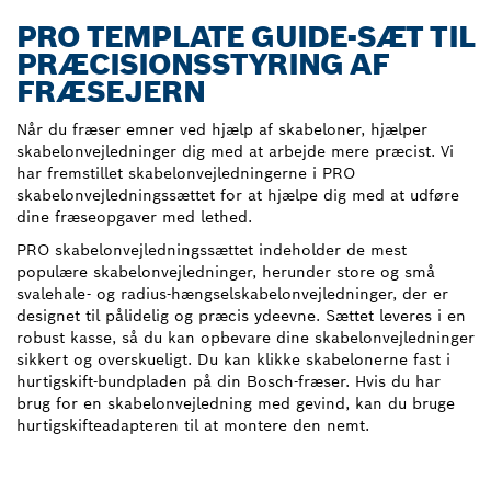
PRO TEMPLATE GUIDE-SÆT TIL
PRÆCISIONSSTYRING AF
FRÆSEJERN
Når du fræser emner ved hjælp af skabeloner, hjælper
skabelonvejledninger dig med at arbejde mere præcist. Vi
har fremstillet skabelonvejledningerne i PRO
skabelonvejledningssættet for at hjælpe dig med at udføre
dine fræseopgaver med lethed.
PRO skabelonvejledningssættet indeholder de mest
populære skabelonvejledninger, herunder store og små
svalehale- og radius-hængselskabelonvejledninger, der er
designet til pålidelig og præcis ydeevne. Sættet leveres i en
robust kasse, så du kan opbevare dine skabelonvejledninger
sikkert og overskueligt. Du kan klikke skabelonerne fast i
hurtigskift-bundpladen på din Bosch-fræser. Hvis du har
brug for en skabelonvejledning med gevind, kan du bruge
hurtigskifteadapteren til at montere den nemt.