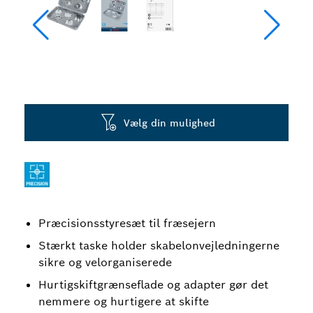
Vælg din mulighed
Præcisionsstyresæt til fræsejern
Stærkt taske holder skabelonvejledningerne
sikre og velorganiserede
Hurtigskiftgrænseflade og adapter gør det
nemmere og hurtigere at skifte