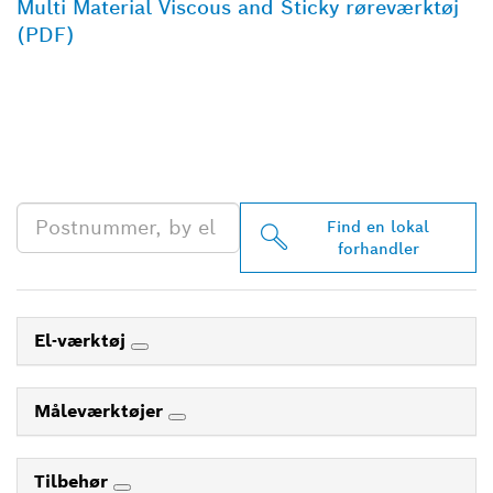
Multi Material Viscous and Sticky røreværktøj
(PDF)
FIND DIN NÆRMESTE
BOSCH PROFESSIONAL-
FORHANDLER
Find en lokal
forhandler
El-værktøj
Måleværktøjer
Tilbehør