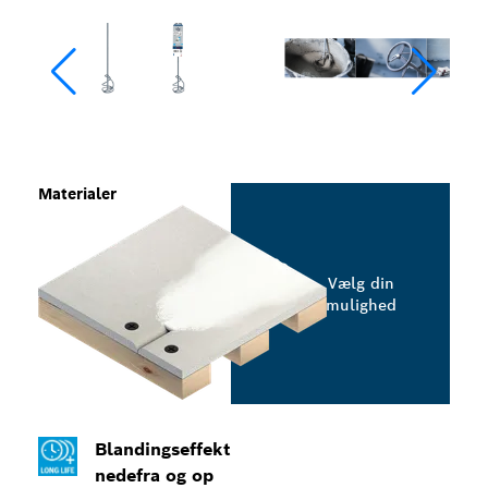
Materialer
Vælg din
mulighed
Blandingseffekt
nedefra og op