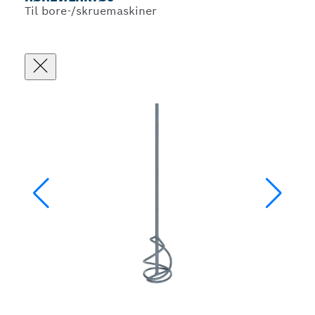
Til bore-/skruemaskiner