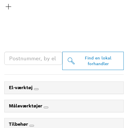
FIND DIN NÆRMESTE
BOSCH PROFESSIONAL-
FORHANDLER
Find en lokal
forhandler
El-værktøj
Måleværktøjer
Tilbehør