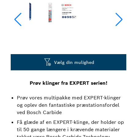
Vælg din mulighed
Prøv klinger fra EXPERT serien!
Prøv vores multipakke med EXPERT-klinger
og oplev den fantastiske præstationsfordel
ved Bosch Carbide
Få glæde af en EXPERT-klinge, der holder op
til 50 gange længere i krævende materialer
takket være Bosch Carbide Technology.