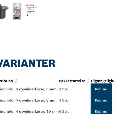
VARIANTER
cription
Pakkestørrelse
Tilgængeligh
 indhold: 4 dyvelmarkører, 6 mm
4 Stk.
Køb nu
 indhold: 4 dyvelmarkører, 8 mm
4 Stk.
Køb nu
 indhold: 4 dyvelmarkører, 10 mm
4 Stk.
Køb nu