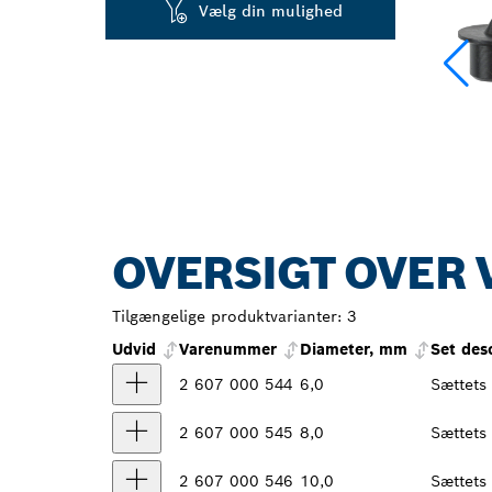
Vælg din mulighed
OVERSIGT OVER 
Tilgængelige produktvarianter:
3
Udvid
Varenummer
Diameter, mm
Set des
2 607 000 544
6,0
Sættets
2 607 000 545
8,0
Sættets
2 607 000 546
10,0
Sættets