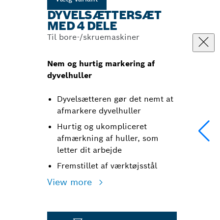
DYVELSÆTTERSÆT
MED 4 DELE
Til bore-/skruemaskiner
Nem og hurtig markering af
dyvelhuller
Dyvelsætteren gør det nemt at
afmarkere dyvelhuller
Hurtig og ukompliceret
afmærkning af huller, som
letter dit arbejde
Fremstillet af værktøjsstål
View more