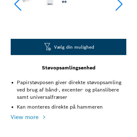
Vælg din mulighed
Støvopsamlingsenhed
Papirstøvposen giver direkte støvopsamling
ved brug af bånd-, excenter- og planslibere
samt universalfræser
Kan monteres direkte på hammeren
View more