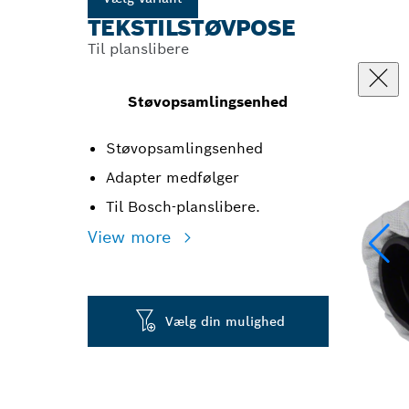
TEKSTILSTØVPOSE
Til planslibere
Støvopsamlingsenhed
Støvopsamlingsenhed
Adapter medfølger
Til Bosch-planslibere.
View more
Vælg din mulighed