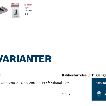
VARIANTER
Pakkestørrelse
Tilgænge
 GSS 280 A, GSS 280 AE Professional
1 Stk.
Køb n
1 Stk.