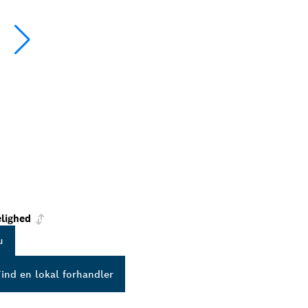
lighed
u
Find en lokal forhandler