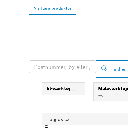
Vis flere produkter
FIND DIN NÆ
PROFESSIONA
Find en 
El-værktøj
Måleværktøj
Følg os på