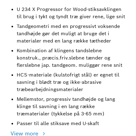
U 234 X Progressor for Wood-stiksavklingen
til brug i tykt og tyndt træ giver rene, lige snit
Tandgeometri med en progressivt voksende
tandhøjde gør det muligt at bruge det i
materialer med en lang række tætheder
Kombination af klingens tandslebne
konstruk., præcis.friv.slebne tænder og
flerslebne jap. tandgeom. muliggør rene snit
HCS-materiale (kulstofrigt stål) er egnet til
savning i blødt træ og ikke-abrasive
træbearbejdningsmaterialer
Mellemstor, progressiv tandhøjde og lang
klinge til savning i en lang række
træmaterialer (tykkelse på 3-65 mm)
Passer til alle stiksave med U-skaft
View more