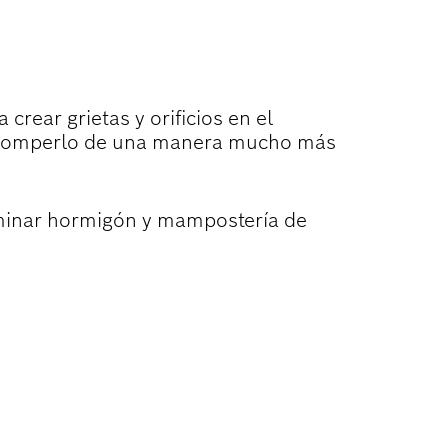
ADO DE
rear grietas y orificios en el
de romperlo de una manera mucho más
iminar hormigón y mampostería de