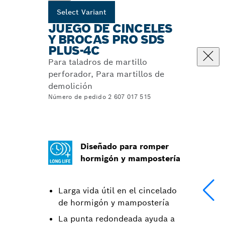
Select Variant
JUEGO DE CINCELES
Y BROCAS PRO SDS
PLUS-4C
Para taladros de martillo
perforador, Para martillos de
demolición
Número de pedido 2 607 017 515
Diseñado para romper
hormigón y mampostería
Larga vida útil en el cincelado
de hormigón y mampostería
La punta redondeada ayuda a