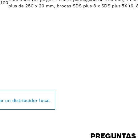
 100
plus de 250 x 20 mm, brocas SDS plus 3 x SDS plus-5X (6,
L DISTRIBUIDOR D
SSIONAL MÁS CE
r un distribuidor local
PREGUNTAS