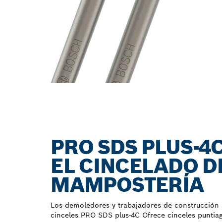
PRO SDS PLUS-4C
EL CINCELADO D
MAMPOSTERÍA
Los demoledores y trabajadores de construcción 
cinceles PRO SDS plus-4C Ofrece cinceles puntia