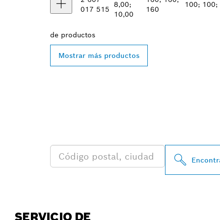
8,00;
100; 100;
017 515
160
10,00
de
productos
Mostrar más productos
ENCONTRAR A
BOSCH PROFE
Encontra
SERVICIO DE