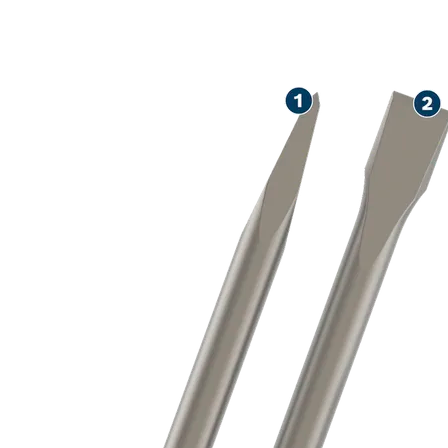
LARGA VIDA Ú
HORMIGÓN Y