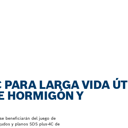
 PARA LARGA VIDA ÚT
E HORMIGÓN Y
se beneficiarán del juego de
gudos y planos SDS plus-4C de