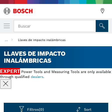
Buscar
...
Llaves de impacto inalámbricas
LLAVES DE IMPACTO
INALÁMBRICAS
EXPERT
Power Tools and Measuring Tools are only available
through qualified
dealers
.
Filtros
(0)
Sort