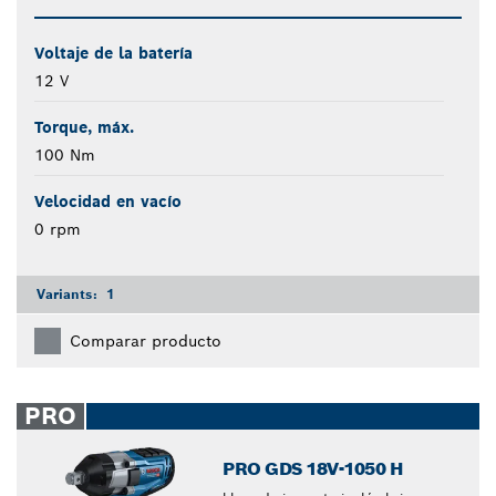
Voltaje de la batería
12 V
Torque, máx.
100 Nm
Velocidad en vacío
0 rpm
Variants:
1
Comparar producto
PRO
PRO GDS 18V-1050 H