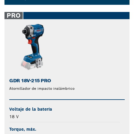
Dropdown
closed
PRO
GDR 18V-215 PRO
Atornillador de impacto inalámbrico
Voltaje de la batería
18 V
Torque, máx.