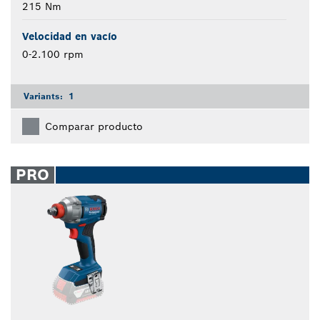
215 Nm
Velocidad en vacío
0-2.100 rpm
Variants:
1
Comparar producto
PRO