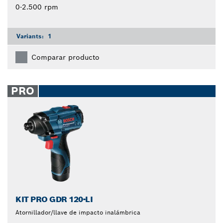
0-2.500 rpm
Variants:
1
Comparar producto
PRO
KIT PRO GDR 120-LI
Atornillador/llave de impacto inalámbrica