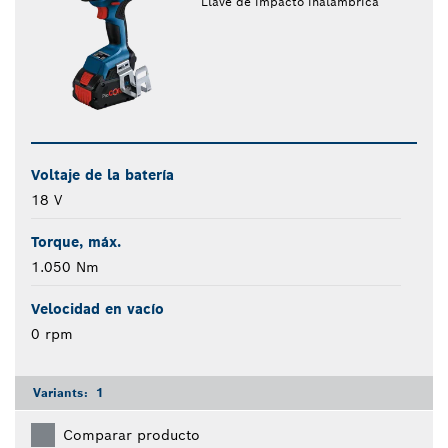
Llave de impacto inalámbrica
Voltaje de la batería
18 V
Torque, máx.
1.050 Nm
Velocidad en vacío
0 rpm
Variants:
1
Comparar producto