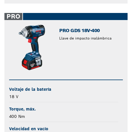
PRO
PRO GDS 18V-400
Llave de impacto inalámbrica
Voltaje de la batería
18 V
Torque, máx.
400 Nm
Velocidad en vacío