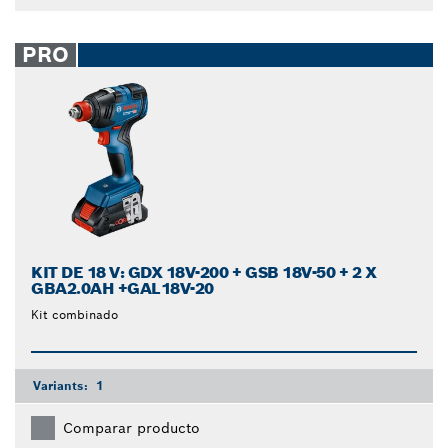
PRO
KIT DE 18 V: GDX 18V-200 + GSB 18V-50 + 2 X
GBA2.0AH +GAL18V-20
Kit combinado
Variants:
1
Comparar producto