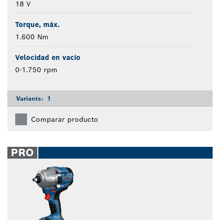
18 V
Torque, máx.
1.600 Nm
Velocidad en vacío
0-1.750 rpm
Variants:
1
Comparar producto
PRO