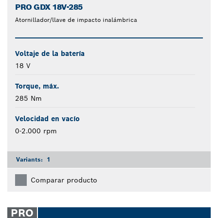
PRO GDX 18V-285
Atornillador/llave de impacto inalámbrica
Voltaje de la batería
18 V
Torque, máx.
285 Nm
Velocidad en vacío
0-2.000 rpm
Variants:
1
Comparar producto
PRO