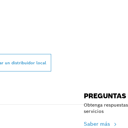
L DISTRIBUIDOR D
SSIONAL MÁS CE
r un distribuidor local
PREGUNTAS
Obtenga respuestas 
servicios
Saber más