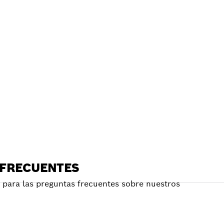
E
RCANO
 FRECUENTES
para las preguntas frecuentes sobre nuestros