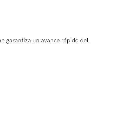
ELO
me garantiza un avance rápido del