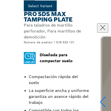
Select Variant
PRO SDS MAX
TAMPING PLATE
Para taladros de martillo
perforador, Para martillos de
demolición
Número de pedido 1 618 633 101
Diseñada para
compactar suelo
Compactación rápida del
suelo
La superficie ancha y uniforme
garantiza un avance rápido del
trabajo
Compatible con todos los