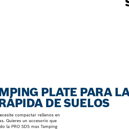
MPING PLATE PARA L
RÁPIDA DE SUELOS
ecesite compactar rellenos en
as. Quieres un accesorio que
icado la PRO SDS max Tamping