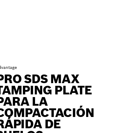
dvantage
PRO SDS MAX
TAMPING PLATE
PARA LA
COMPACTACIÓN
RÁPIDA DE