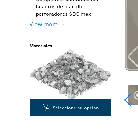
taladros de martillo
perforadores SDS max
View more
Materiales
Seleccione su opción