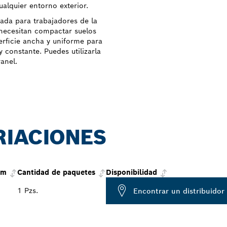
ualquier entorno exterior.
ada para trabajadores de la
necesitan compactar suelos
erficie ancha y uniforme para
 constante. Puedes utilizarla
anel.
RIACIONES
mm
Cantidad de paquetes
Disponibilidad
1 Pzs.
Encontrar un distribuidor 