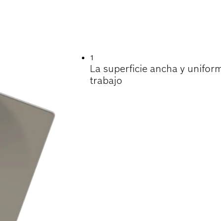
N RÁPIDA DEL SU
1
La superficie ancha y unifor
trabajo