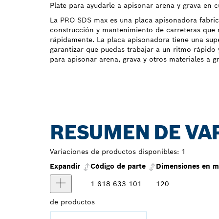
Plate para ayudarle a apisonar arena y grava en c
La PRO SDS max es una placa apisonadora fabric
construcción y mantenimiento de carreteras que 
rápidamente. La placa apisonadora tiene una sup
garantizar que puedas trabajar a un ritmo rápido y
para apisonar arena, grava y otros materiales a gr
RESUMEN DE VA
Variaciones de productos disponibles:
1
Expandir
Código de parte
Dimensiones en 
1 618 633 101
120
de
productos