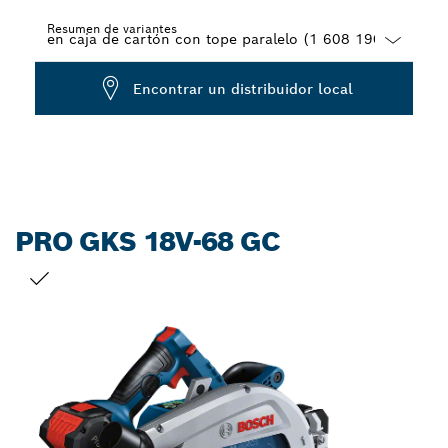
Resumen de variantes
Dropdown
Encontrar un distribuidor local
closed
PRO GKS 18V-68 GC
TU SELECCIÓN