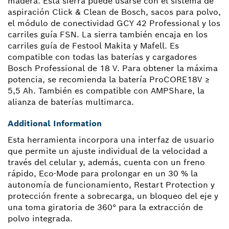
madera. Esta sierra puede usarse con el sistema de
aspiración Click & Clean de Bosch, sacos para polvo,
el módulo de conectividad GCY 42 Professional y los
carriles guía FSN. La sierra también encaja en los
carriles guía de Festool Makita y Mafell. Es
compatible con todas las baterías y cargadores
Bosch Professional de 18 V. Para obtener la máxima
potencia, se recomienda la batería ProCORE18V ≥
5,5 Ah. También es compatible con AMPShare, la
alianza de baterías multimarca.
Additional Information
Esta herramienta incorpora una interfaz de usuario
que permite un ajuste individual de la velocidad a
través del celular y, además, cuenta con un freno
rápido, Eco-Mode para prolongar en un 30 % la
autonomía de funcionamiento, Restart Protection y
protección frente a sobrecarga, un bloqueo del eje y
una toma giratoria de 360° para la extracción de
polvo integrada.