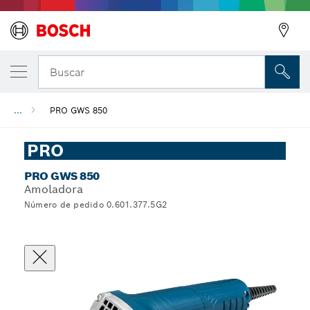
Buscar
...
PRO GWS 850
PRO
PRO GWS 850
Amoladora
Número de pedido 0.601.377.5G2