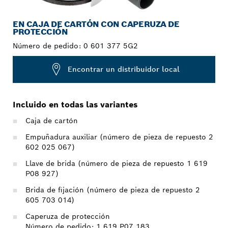
EN CAJA DE CARTÓN CON CAPERUZA DE
PROTECCIÓN
Número de pedido:
0 601 377 5G2
Encontrar un distribuidor local
Incluido en todas las variantes
Caja de cartón
Empuñadura auxiliar (número de pieza de repuesto 2
602 025 067)
Llave de brida (número de pieza de repuesto 1 619
P08 927)
Brida de fijación (número de pieza de repuesto 2
605 703 014)
Caperuza de protección
Número de pedido: 1 619 P07 183