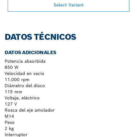
Select Variant
DATOS TÉCNICOS
DATOS ADICIONALES
Potencia absorbida
850 W
Velocidad en vacío
11.000 rpm
Diámetro del disco
115 mm
Voltaje, eléctrico
127 V
Rosca del eje amolador
M14
Peso
2 kg
Interruptor