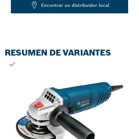
Dropdown
Encontrar un distribuidor local
closed
RESUMEN DE VARIANTES
TU SELECCIÓN