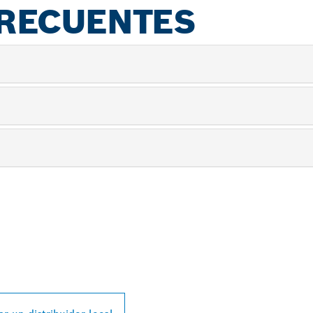
RECUENTES
L DISTRIBUIDOR D
SSIONAL MÁS CE