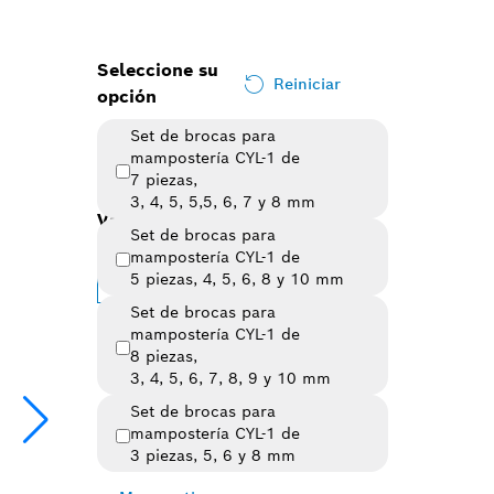
Seleccione su
Reiniciar
opción
Set de brocas para
mampostería CYL-1 de
7 piezas,
3, 4, 5, 5,5, 6, 7 y 8 mm
Variante seleccionada
Set de brocas para
mampostería CYL-1 de
Change variant
5 piezas, 4, 5, 6, 8 y 10 mm
Set de brocas para
Resumen de variaciones
(4)
mampostería CYL-1 de
8 piezas,
3, 4, 5, 6, 7, 8, 9 y 10 mm
Set de brocas para
mampostería CYL-1 de
3 piezas, 5, 6 y 8 mm