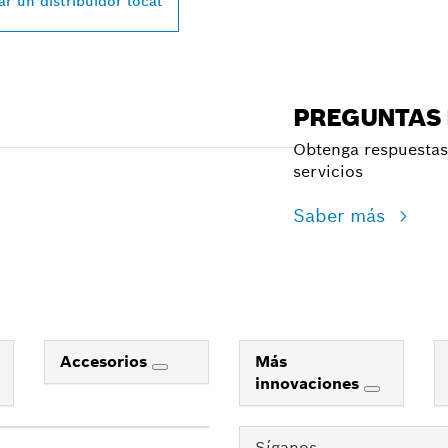
r un distribuidor local
PREGUNTAS
Obtenga respuestas 
servicios
Saber más
Accesorios
Más
innovaciones
Síganos