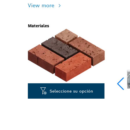
View more
Materiales
Seleccione su opción