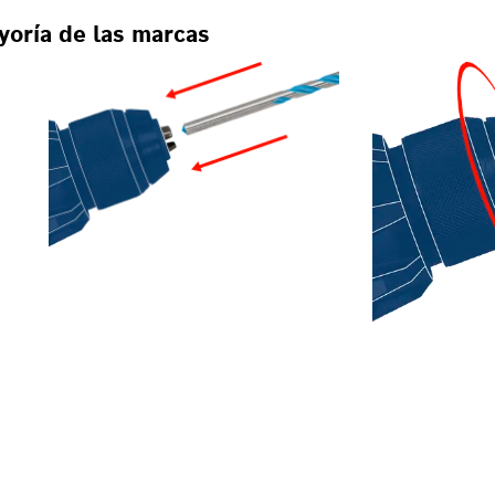
yoría de las marcas