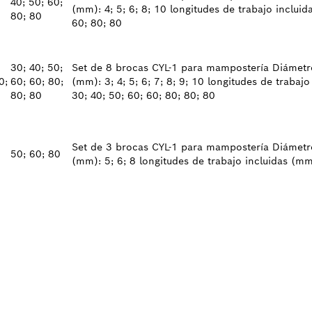
40; 50; 60;
(mm): 4; 5; 6; 8; 10 longitudes de trabajo incluid
80; 80
60; 80; 80
30; 40; 50;
Set de 8 brocas CYL-1 para mampostería Diámetr
0;
60; 60; 80;
(mm): 3; 4; 5; 6; 7; 8; 9; 10 longitudes de trabaj
80; 80
30; 40; 50; 60; 60; 80; 80; 80
Set de 3 brocas CYL-1 para mampostería Diámetr
50; 60; 80
(mm): 5; 6; 8 longitudes de trabajo incluidas (mm