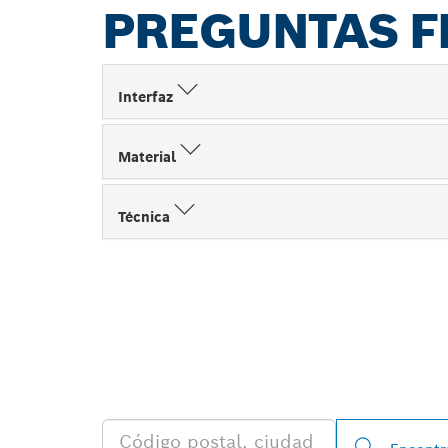
PREGUNTAS F
Interfaz
Material
Técnica
ENCONTRAR A
BOSCH PROFE