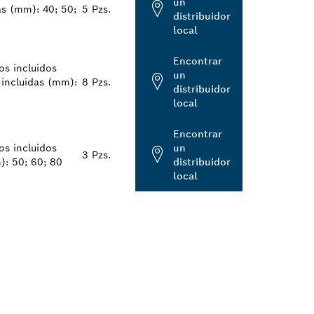
un
as (mm): 40; 50;
5 Pzs.
distribuidor
local
Encontrar
os incluidos
un
o incluidas (mm):
8 Pzs.
distribuidor
local
Encontrar
os incluidos
un
3 Pzs.
): 50; 60; 80
distribuidor
local